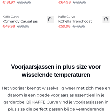
€181,97
€259,95
€64,98
€129,95
-50%
-50%
Kaffe Curve
Kaffe Curve
KCmandy Causal jas
KChella Trenchcoat
€49,98
€99,95
€59,98
€119,95
Voorjaarsjassen in plus size voor
wisselende temperaturen
Het voorjaar brengt wisselvallig weer met zich mee en
daarom is een goede voorjaarsjas essentieel in je
garderobe. Bij KAFFE Curve vind je voorjaarsjassen in
plus size die perfect passen bij de veranderende