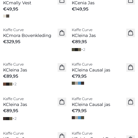
KCmally Vest
KCenia Jas
€49,95
€149,95
Kaffe Curve
Kaffe Curve
Nieuw
Nieuw
KCmora Bovenkleding
KCleina Jas
€329,95
€89,95
+
2
Kaffe Curve
Kaffe Curve
Nieuw
Nieuw
KCleina Jas
KCleina Causal jas
€89,95
€79,95
+
2
Kaffe Curve
Kaffe Curve
Nieuw
Nieuw
KCleina Jas
KCleina Causal jas
€89,95
€79,95
+
2
-30%
-40%
Kaffe Curve
Kaffe Curve