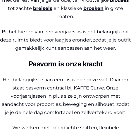
met de rest van je garderobe, van vrouwelijke
blouses
tot zachte
breisels
en klassieke
broeken
in grote
maten.
Bij het kiezen van een voorjaarsjas is het belangrijk dat
deze ruimte biedt voor laagjes eronder, zodat je je outfit
gemakkelijk kunt aanpassen aan het weer.
Pasvorm is onze kracht
Het belangrijkste aan een jas is hoe deze valt. Daarom
staat pasvorm centraal bij KAFFE Curve. Onze
voorjaarsjassen in plus size zijn ontworpen met
aandacht voor proporties, beweging en silhouet, zodat
je je de hele dag comfortabel en zelfverzekerd voelt.
We werken met doordachte snitten, flexibele