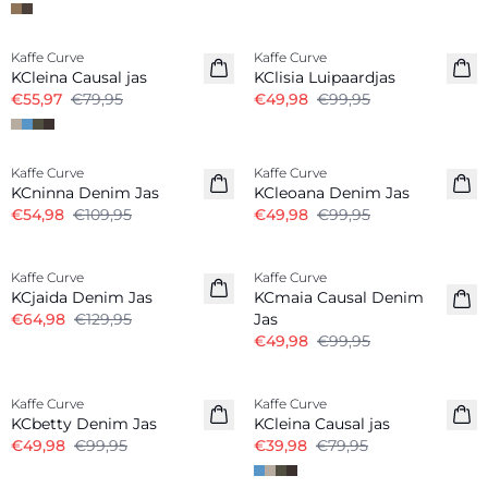
-30%
-50%
Kaffe Curve
Kaffe Curve
KCleina Causal jas
KClisia Luipaardjas
€55,97
€79,95
€49,98
€99,95
-50%
-50%
Kaffe Curve
Kaffe Curve
KCninna Denim Jas
KCleoana Denim Jas
€54,98
€109,95
€49,98
€99,95
-50%
-50%
Kaffe Curve
Kaffe Curve
KCjaida Denim Jas
KCmaia Causal Denim
€64,98
€129,95
Jas
€49,98
€99,95
-50%
-50%
Kaffe Curve
Kaffe Curve
KCbetty Denim Jas
KCleina Causal jas
€49,98
€99,95
€39,98
€79,95
-50%
-40%