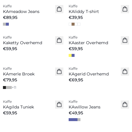
Kaffe
Kaffe
Nieuw
KAmeadow Jeans
KAliddy T-shirt
€89,95
€39,95
Kaffe
Kaffe
Nieuw
Nieuw
Kaketty Overhemd
KAaster Overhemd
€59,95
€59,95
Kaffe
Kaffe
Nieuw
KAmerle Broek
KAgerid Overhemd
€79,95
€69,95
+
11
Kaffe
Kaffe
Nieuw
KAgilda Tuniek
KAwillow Jeans
€59,95
€49,95