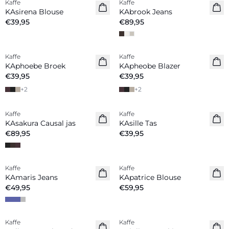
Kaffe
Kaffe
Nieuw
Nieuw
KAsirena Blouse
KAbrook Jeans
€39,95
€89,95
Kaffe
Kaffe
Nieuw
Nieuw
KAphoebe Broek
KApheobe Blazer
€39,95
€39,95
+
2
+
2
Kaffe
Kaffe
Nieuw
Nieuw
KAsakura Causal jas
KAsille Tas
€89,95
€39,95
Kaffe
Kaffe
Nieuw
KAmaris Jeans
KApatrice Blouse
€49,95
€59,95
Kaffe
Kaffe
Nieuw
Nieuw