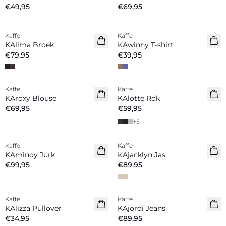
€49,95
€69,95
Kaffe
Kaffe
Nieuw
Nieuw
KAlima Broek
KAwinny T-shirt
€79,95
€39,95
Kaffe
Kaffe
Nieuw
Nieuw
KAroxy Blouse
KAlotte Rok
€69,95
€59,95
+
5
Kaffe
Kaffe
Nieuw
Nieuw
KAmindy Jurk
KAjacklyn Jas
€99,95
€89,95
Kaffe
Kaffe
Nieuw
Nieuw
KAlizza Pullover
KAjordi Jeans
€34,95
€89,95