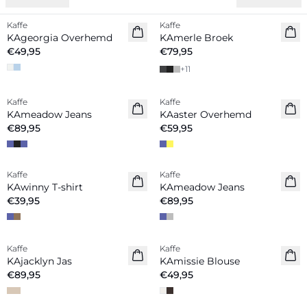
Kaffe
Kaffe
Nieuw
KAgeorgia Overhemd
KAmerle Broek
€49,95
€79,95
+
11
Kaffe
Kaffe
Nieuw
KAmeadow Jeans
KAaster Overhemd
€89,95
€59,95
Kaffe
Kaffe
Nieuw
KAwinny T-shirt
KAmeadow Jeans
€39,95
€89,95
Kaffe
Kaffe
Nieuw
Nieuw
KAjacklyn Jas
KAmissie Blouse
€89,95
€49,95