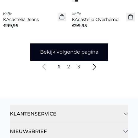
Kaffe
Kaffe
Nieuw
Nieuw
KAcastelia Jeans
KAcastelia Overhemd
€99,95
€99,95
Bekijk volgende pagina
1
2
3
KLANTENSERVICE
NIEUWSBRIEF