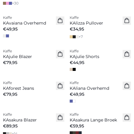
+
30
Kaffe
Kaffe
Nieuw
Nieuw
KAvaiana Overhemd
KAlizza Pullover
€49,95
€34,95
+
7
Kaffe
Kaffe
Nieuw
Nieuw
KAjulie Blazer
KAjulie Shorts
€79,95
€44,95
Kaffe
Kaffe
Nieuw
KAforest Jeans
KAliana Overhemd
€79,95
€49,95
Kaffe
Kaffe
Nieuw
Nieuw
KAsakura Blazer
KAsakura Lange Broek
€89,95
€59,95
+
14