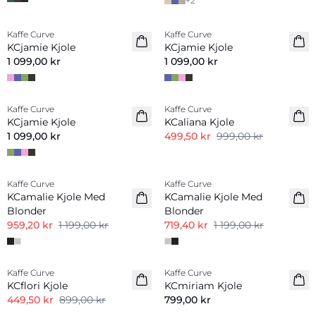
+
2
Kaffe Curve
Kaffe Curve
KCjamie Kjole
KCjamie Kjole
1 099,00 kr
1 099,00 kr
-50%
Kaffe Curve
Kaffe Curve
KCjamie Kjole
KCaliana Kjole
1 099,00 kr
499,50 kr
999,00 kr
-20%
-40%
Kaffe Curve
Kaffe Curve
KCamalie Kjole Med
KCamalie Kjole Med
Blonder
Blonder
959,20 kr
1 199,00 kr
719,40 kr
1 199,00 kr
-50%
Kaffe Curve
Kaffe Curve
Nyhet
KCflori Kjole
KCmiriam Kjole
449,50 kr
899,00 kr
799,00 kr
-40%