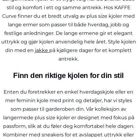
stil og komfort i ett og samme antrekk. Hos KAFFE
Curve finner du et bredt utvalg av plus size kjoler med
lange ermer som passer til både hverdag, jobb og
festlige anledninger. De lange ermene gir et elegant
uttrykk og gjør kjolen anvendelig hele året. Style kjolen
din med en
jakke
på kjøligere dager for et komplett
antrekk.
Finn den riktige kjolen for din stil
Enten du foretrekker en enkel hverdagskjole eller en
mer feminin kjole med print og detaljer, har vi styles
som passer til garderoben din. Vår kolleksjon av
langermede plus size kjoler er designet med fokus på
passform, slik at du føler deg komfortabel hele dagen.
Kombiner med sneakers for et avslappet uttrykk eller