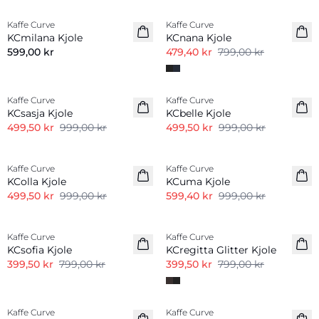
Kaffe Curve
Kaffe Curve
KCmilana Kjole
KCnana Kjole
599,00 kr
479,40 kr
799,00 kr
-50%
-50%
Kaffe Curve
Kaffe Curve
KCsasja Kjole
KCbelle Kjole
499,50 kr
999,00 kr
499,50 kr
999,00 kr
-50%
-40%
Kaffe Curve
Kaffe Curve
KColla Kjole
KCuma Kjole
499,50 kr
999,00 kr
599,40 kr
999,00 kr
-50%
-50%
Kaffe Curve
Kaffe Curve
KCsofia Kjole
KCregitta Glitter Kjole
399,50 kr
799,00 kr
399,50 kr
799,00 kr
-50%
-50%
Kaffe Curve
Kaffe Curve