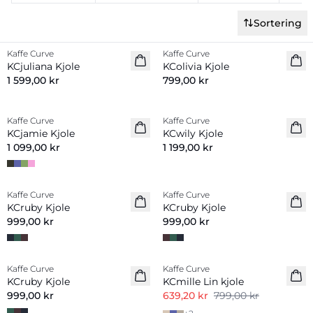
Sortering
Kaffe Curve
Kaffe Curve
Nyhet
Nyhet
KCjuliana Kjole
KColivia Kjole
1 599,00 kr
799,00 kr
Kaffe Curve
Kaffe Curve
Nyhet
Nyhet
KCjamie Kjole
KCwily Kjole
1 099,00 kr
1 199,00 kr
Kaffe Curve
Kaffe Curve
Nyhet
Nyhet
KCruby Kjole
KCruby Kjole
999,00 kr
999,00 kr
-20%
Kaffe Curve
Kaffe Curve
Nyhet
Linmiks
KCruby Kjole
KCmille Lin kjole
999,00 kr
639,20 kr
799,00 kr