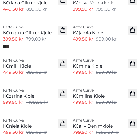
KCriana Glitter Kjole
KCeliva Velourkjole
449,50 kr
899,00 kr
399,50 kr
799,00 kr
-50%
-50%
Kaffe Curve
Kaffe Curve
KCregitta Glitter Kjole
KCjamia Kjole
399,50 kr
799,00 kr
499,50 kr
999,00 kr
-50%
-50%
Kaffe Curve
Kaffe Curve
KCmilli Kjole
KCmina Kjole
449,50 kr
899,00 kr
499,50 kr
999,00 kr
-50%
-50%
Kaffe Curve
Kaffe Curve
KCzarina Kjole
KCmilina Kjole
599,50 kr
1 199,00 kr
499,50 kr
999,00 kr
-50%
-50%
Kaffe Curve
Kaffe Curve
KCniela Kjole
KCally Denimkjole
499,50 kr
999,00 kr
799,50 kr
1 599,00 kr
-50%
-50%