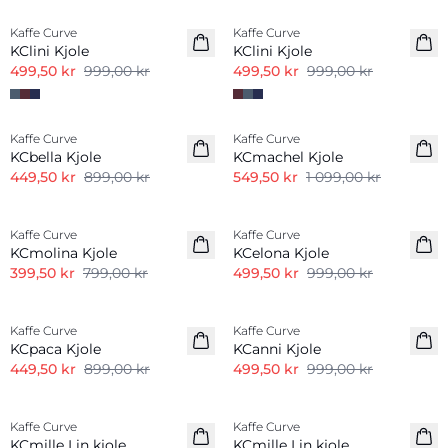
Kaffe Curve
Kaffe Curve
KClini Kjole
KClini Kjole
499,50 kr
999,00 kr
499,50 kr
999,00 kr
-50%
-50%
Kaffe Curve
Kaffe Curve
KCbella Kjole
KCmachel Kjole
449,50 kr
899,00 kr
549,50 kr
1 099,00 kr
-50%
-50%
Kaffe Curve
Kaffe Curve
KCmolina Kjole
KCelona Kjole
399,50 kr
799,00 kr
499,50 kr
999,00 kr
-50%
-50%
Kaffe Curve
Kaffe Curve
KCpaca Kjole
KCanni Kjole
449,50 kr
899,00 kr
499,50 kr
999,00 kr
-50%
-50%
Kaffe Curve
Kaffe Curve
Linmiks
KCmille Lin kjole
KCmille Lin kjole