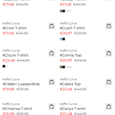
€17,48
€34,95
€17,48
€34,95
+
7
-50%
-30%
Kaffe Curve
Kaffe Curve
KCroxi T-shirt
KCcarli T-shirt
€17,48
€34,95
€20,97
€29,95
-50%
-40%
Kaffe Curve
Kaffe Curve
KClucie T-shirt
KComia Top
€22,48
€44,95
€20,97
€34,95
+
4
-50%
-50%
Kaffe Curve
Kaffe Curve
KCdebri Luipaardtop
KCdalia Top
€19,98
€39,95
€22,48
€44,95
-50%
-50%
Kaffe Curve
Kaffe Curve
KCmerisa T-shirt
KCanya T-shirt
€19,98
€39,95
€22,48
€44,95