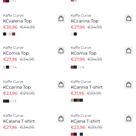
+
7
-20%
-20%
Kaffe Curve
Kaffe Curve
KCvaleria Top
KCcarina Top
€35,96
€44,95
€27,96
€34,95
-20%
-20%
Kaffe Curve
Kaffe Curve
KComia Top
KComia Top
€27,96
€34,95
€27,96
€34,95
+
4
+
4
-20%
-20%
Kaffe Curve
Kaffe Curve
KCcarina Top
KCannia T-shirt
€23,96
€29,95
€31,96
€39,95
+
3
-20%
-20%
Kaffe Curve
Kaffe Curve
KCalana T-shirt
KCjena T-shirt
€27,96
€34,95
€23,96
€29,95