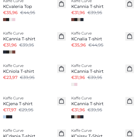
Kaffe Curve
Kaffe Curve
KCvaleria Top
KCannia T-shirt
€35,96
€44,95
€31,96
€39,95
-20%
-20%
Kaffe Curve
Kaffe Curve
KCannia T-shirt
KCnalia T-shirt
€31,96
€39,95
€35,96
€44,95
-40%
-20%
Kaffe Curve
Kaffe Curve
KCniola T-shirt
KCannia T-shirt
€23,97
€39,95
€31,96
€39,95
-40%
-20%
Kaffe Curve
Kaffe Curve
KCjena T-shirt
KCannia T-shirt
€17,97
€29,95
€31,96
€39,95
-50%
-50%
Kaffe Curve
Kaffe Curve
KCdania T-shirt
KCsissy T-Shirt