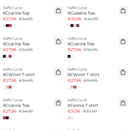
Kaffe Curve
Kaffe Curve
KCcarina Top
KCvaleria Top
€27,96
€34,95
€35,96
€44,95
-20%
-20%
Kaffe Curve
Kaffe Curve
KCcarina Top
KCcarina Top
€27,96
€34,95
€27,96
€34,95
-20%
-20%
Kaffe Curve
Kaffe Curve
KCWinni T-shirt
KCWinni T-shirt
€27,96
€34,95
€27,96
€34,95
-20%
-20%
Kaffe Curve
Kaffe Curve
KCcarina Top
KCannia T-shirt
€27,96
€34,95
€31,96
€39,95
-20%
-20%