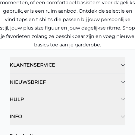
momenten, of een comfortabel basisitem voor dagelijks
gebruik, er is een ruim aanbod. Ontdek de selectie en
vind tops en t shirts die passen bij jouw persoonlijke
stijl, jouw plus size figuur en jouw dagelijkse ritme. Shop
je favorieten zolang ze beschikbaar zijn en voeg nieuwe
basics toe aan je garderobe.
KLANTENSERVICE
NIEUWSBRIEF
HULP
INFO