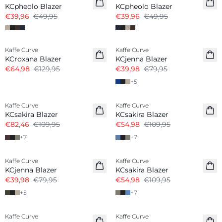
KCpheolo Blazer
KCpheolo Blazer
€39,96
€49,95
€39,96
€49,95
-50%
-50%
Kaffe Curve
Kaffe Curve
KCroxana Blazer
KCjenna Blazer
€64,98
€129,95
€39,98
€79,95
+
5
-25%
-50%
Kaffe Curve
Kaffe Curve
KCsakira Blazer
KCsakira Blazer
€82,46
€109,95
€54,98
€109,95
+
7
+
7
-50%
-50%
Kaffe Curve
Kaffe Curve
KCjenna Blazer
KCsakira Blazer
€39,98
€79,95
€54,98
€109,95
+
5
+
7
-50%
-50%
Kaffe Curve
Kaffe Curve