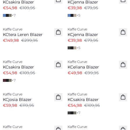
KCsakira Blazer
KCjenna Blazer
€54,98
€109,95
€39,98
€79,95
+
7
+
5
-50%
-50%
Kaffe Curve
Kaffe Curve
KCtera Leren Blazer
KCjenna Blazer
€149,98
€299,95
€39,98
€79,95
+
5
-50%
-50%
Kaffe Curve
Kaffe Curve
KCsakira Blazer
KCeliana Blazer
€54,98
€109,95
€49,98
€99,95
+
7
-50%
-50%
Kaffe Curve
Kaffe Curve
KCjosia Blazer
KCsakira Blazer
€59,98
€119,95
€54,98
€109,95
+
7
-50%
-50%
Kaffe Curve
Kaffe Curve