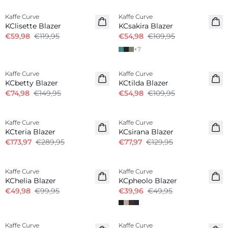
Kaffe Curve
Kaffe Curve
KClisette Blazer
KCsakira Blazer
€59,98
€119,95
€54,98
€109,95
+
7
-50%
-50%
Kaffe Curve
Kaffe Curve
KCbetty Blazer
KCtilda Blazer
€74,98
€149,95
€54,98
€109,95
-40%
-40%
Kaffe Curve
Kaffe Curve
KCteria Blazer
KCsirana Blazer
€173,97
€289,95
€77,97
€129,95
-50%
-20%
Kaffe Curve
Kaffe Curve
KChelia Blazer
KCpheolo Blazer
€49,98
€99,95
€39,96
€49,95
-20%
-20%
Kaffe Curve
Kaffe Curve