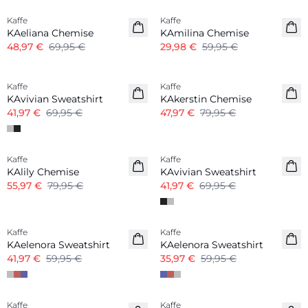
Kaffe
Kaffe
KAeliana Chemise
KAmilina Chemise
48,97 €
69,95 €
29,98 €
59,95 €
-40%
-40%
Kaffe
Kaffe
KAvivian Sweatshirt
KAkerstin Chemise
41,97 €
69,95 €
47,97 €
79,95 €
-30%
-40%
Kaffe
Kaffe
KAlily Chemise
KAvivian Sweatshirt
55,97 €
79,95 €
41,97 €
69,95 €
-30%
-40%
Kaffe
Kaffe
KAelenora Sweatshirt
KAelenora Sweatshirt
41,97 €
59,95 €
35,97 €
59,95 €
-40%
-40%
Kaffe
Kaffe