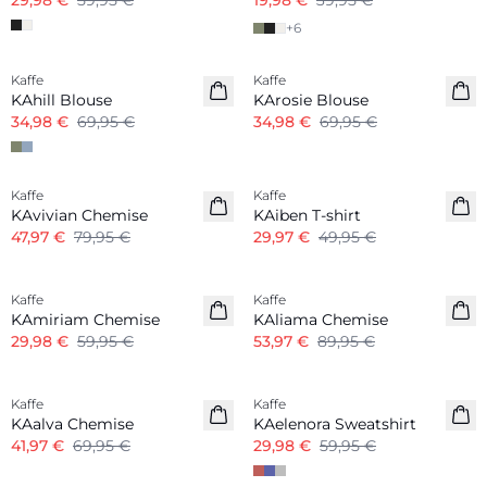
29,98 €
59,95 €
19,98 €
39,95 €
+
6
-50%
-50%
Kaffe
Kaffe
KAhill Blouse
KArosie Blouse
34,98 €
69,95 €
34,98 €
69,95 €
-40%
-40%
Kaffe
Kaffe
KAvivian Chemise
KAiben T-shirt
47,97 €
79,95 €
29,97 €
49,95 €
-50%
-40%
Kaffe
Kaffe
KAmiriam Chemise
KAliama Chemise
29,98 €
59,95 €
53,97 €
89,95 €
-40%
-50%
Kaffe
Kaffe
KAalva Chemise
KAelenora Sweatshirt
41,97 €
69,95 €
29,98 €
59,95 €
-30%
-50%