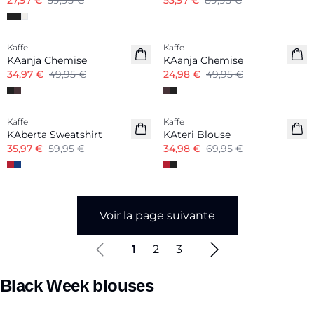
27,97 €
39,95 €
53,97 €
89,95 €
-30%
-50%
Kaffe
Kaffe
KAanja Chemise
KAanja Chemise
34,97 €
49,95 €
24,98 €
49,95 €
-40%
-50%
Kaffe
Kaffe
KAberta Sweatshirt
KAteri Blouse
35,97 €
59,95 €
34,98 €
69,95 €
Voir la page suivante
1
2
3
Black Week blouses