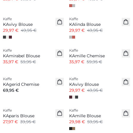
-40%
-40%
Kaffe
Kaffe
KAvivy Blouse
KAlinda Blouse
29,97 €
49,95 €
29,97 €
49,95 €
-40%
-40%
Kaffe
Kaffe
KAmirabel Blouse
KAmille Chemise
35,97 €
59,95 €
35,97 €
59,95 €
-40%
Kaffe
Kaffe
KAgerid Chemise
KAvivy Blouse
69,95 €
29,97 €
49,95 €
-30%
-50%
Kaffe
Kaffe
KAparis Blouse
KAmille Blouse
27,97 €
39,95 €
29,98 €
59,95 €
-40%
-30%