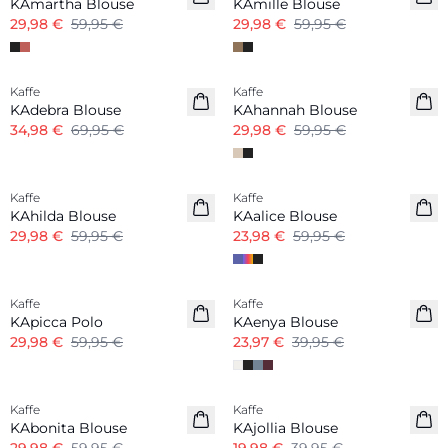
KAmartha Blouse
KAmille Blouse
29,98 €
59,95 €
29,98 €
59,95 €
-50%
-50%
Kaffe
Kaffe
KAdebra Blouse
KAhannah Blouse
34,98 €
69,95 €
29,98 €
59,95 €
-50%
Kaffe
Kaffe
KAhilda Blouse
KAalice Blouse
29,98 €
59,95 €
23,98 €
59,95 €
-50%
-40%
Kaffe
Kaffe
KApicca Polo
KAenya Blouse
29,98 €
59,95 €
23,97 €
39,95 €
-50%
-50%
Kaffe
Kaffe
KAbonita Blouse
KAjollia Blouse