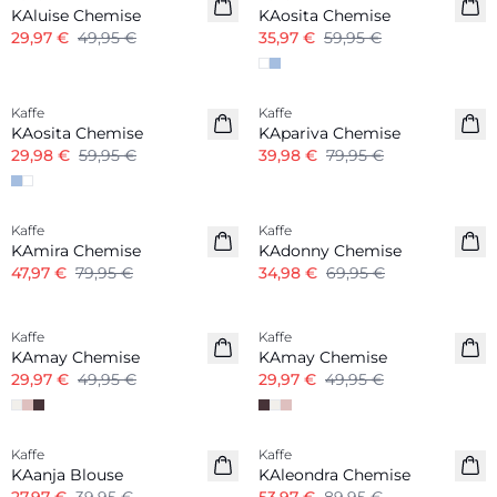
KAluise Chemise
KAosita Chemise
29,97 €
49,95 €
35,97 €
59,95 €
-50%
-50%
Kaffe
Kaffe
KAosita Chemise
KApariva Chemise
29,98 €
59,95 €
39,98 €
79,95 €
-40%
-50%
Kaffe
Kaffe
KAmira Chemise
KAdonny Chemise
47,97 €
79,95 €
34,98 €
69,95 €
-40%
-40%
Kaffe
Kaffe
KAmay Chemise
KAmay Chemise
29,97 €
49,95 €
29,97 €
49,95 €
-30%
-40%
Kaffe
Kaffe
KAanja Blouse
KAleondra Chemise