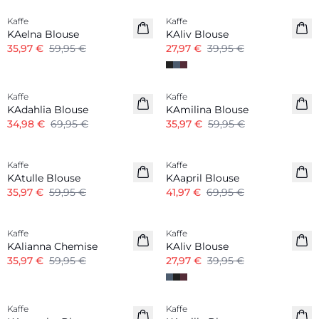
Kaffe
Kaffe
KAelna Blouse
KAliv Blouse
35,97 €
59,95 €
27,97 €
39,95 €
-50%
-40%
Kaffe
Kaffe
KAdahlia Blouse
KAmilina Blouse
34,98 €
69,95 €
35,97 €
59,95 €
-40%
-40%
Kaffe
Kaffe
KAtulle Blouse
KAapril Blouse
35,97 €
59,95 €
41,97 €
69,95 €
-40%
-30%
Kaffe
Kaffe
KAlianna Chemise
KAliv Blouse
35,97 €
59,95 €
27,97 €
39,95 €
-50%
-50%
Kaffe
Kaffe