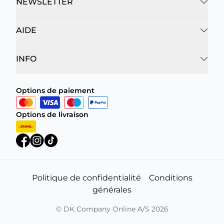
NEWSLETTER
AIDE
INFO
Options de paiement
Options de livraison
Politique de confidentialité
Conditions
générales
©
DK Company Online A/S
2026