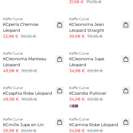
31,98 €
79,95 €
-60%
-50%
Kaffe Curve
Kaffe Curve
KCperla Chemise
KCleonoma Jean
Léopard
Léopard Straight
23,98 €
59,95 €
39,98 €
79,95 €
-50%
-50%
Kaffe Curve
Kaffe Curve
KCleonoma Manteau
KCleonoma Jupe
Léopard
Léopard
49,98 €
99,95 €
34,98 €
69,95 €
-50%
-50%
Kaffe Curve
Kaffe Curve
KCsaphia Robe Léopard
KCsandia Pullover
49,98 €
99,95 €
34,98 €
69,95 €
-50%
-50%
Kaffe Curve
Kaffe Curve
Mélange Lin
KCmille Jupe en Lin
KCamina Robe Léopard
29,98 €
59,95 €
34,98 €
69,95 €