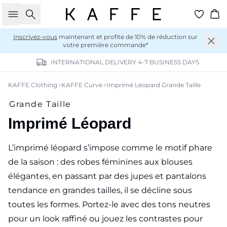
Rechercher
Pan
Inscrivez-vous
maintenant et profite de 10% de réduction sur
votre première commande*
INTERNATIONAL DELIVERY 4-7 BUSINESS DAYS
KAFFE Clothing
KAFFE Curve
Imprimé Léopard Grande Taille
Grande Taille
Imprimé Léopard
L’imprimé léopard s’impose comme le motif phare
de la saison : des robes féminines aux blouses
élégantes, en passant par des jupes et pantalons
tendance en grandes tailles, il se décline sous
toutes les formes. Portez-le avec des tons neutres
pour un look raffiné ou jouez les contrastes pour