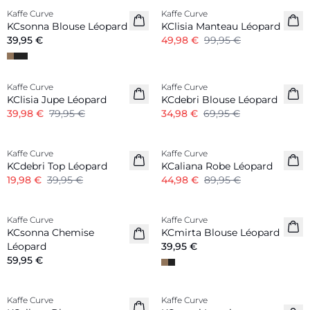
Kaffe Curve
Kaffe Curve
KCsonna Blouse Léopard
KClisia Manteau Léopard
39,95 €
49,98 €
99,95 €
-50%
-50%
Kaffe Curve
Kaffe Curve
KClisia Jupe Léopard
KCdebri Blouse Léopard
39,98 €
79,95 €
34,98 €
69,95 €
-50%
-50%
Kaffe Curve
Kaffe Curve
KCdebri Top Léopard
KCaliana Robe Léopard
19,98 €
39,95 €
44,98 €
89,95 €
Kaffe Curve
Kaffe Curve
KCsonna Chemise
KCmirta Blouse Léopard
Léopard
39,95 €
59,95 €
-50%
-50%
Kaffe Curve
Kaffe Curve