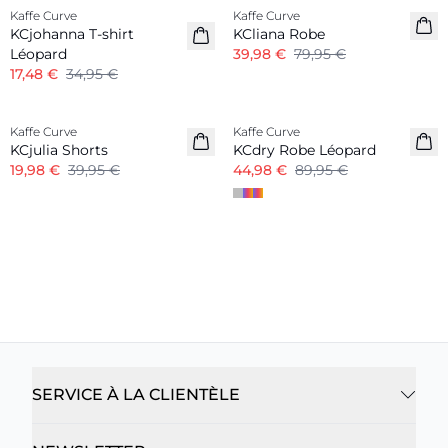
Kaffe Curve
Kaffe Curve
KCjohanna T-shirt
KCliana Robe
Léopard
39,98 €
79,95 €
17,48 €
34,95 €
-50%
-50%
Kaffe Curve
Kaffe Curve
KCjulia Shorts
KCdry Robe Léopard
19,98 €
39,95 €
44,98 €
89,95 €
SERVICE À LA CLIENTÈLE