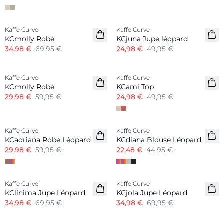
-50%
-50%
Kaffe Curve
Kaffe Curve
KCmolly Robe
KCjuna Jupe léopard
34,98 €
69,95 €
24,98 €
49,95 €
-50%
-50%
Kaffe Curve
Kaffe Curve
KCmolly Robe
KCami Top
29,98 €
59,95 €
24,98 €
49,95 €
-50%
-50%
Kaffe Curve
Kaffe Curve
KCadriana Robe Léopard
KCdiana Blouse Léopard
29,98 €
59,95 €
22,48 €
44,95 €
-50%
-50%
Kaffe Curve
Kaffe Curve
KClinima Jupe Léopard
KCjola Jupe Léopard
34,98 €
69,95 €
34,98 €
69,95 €
-50%
-50%