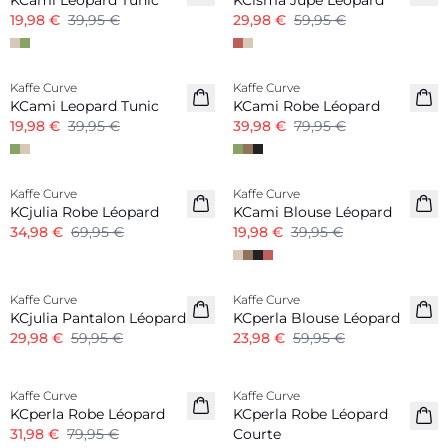
KCami Leopard Tunic
KCisma Jupe Léopard
19,98 €
39,95 €
29,98 €
59,95 €
-50%
-50%
Kaffe Curve
Kaffe Curve
KCami Leopard Tunic
KCami Robe Léopard
19,98 €
39,95 €
39,98 €
79,95 €
-50%
-50%
Kaffe Curve
Kaffe Curve
KCjulia Robe Léopard
KCami Blouse Léopard
34,98 €
69,95 €
19,98 €
39,95 €
-50%
-60%
Kaffe Curve
Kaffe Curve
KCjulia Pantalon Léopard
KCperla Blouse Léopard
29,98 €
59,95 €
23,98 €
59,95 €
-60%
-60%
Kaffe Curve
Kaffe Curve
KCperla Robe Léopard
KCperla Robe Léopard
31,98 €
79,95 €
Courte