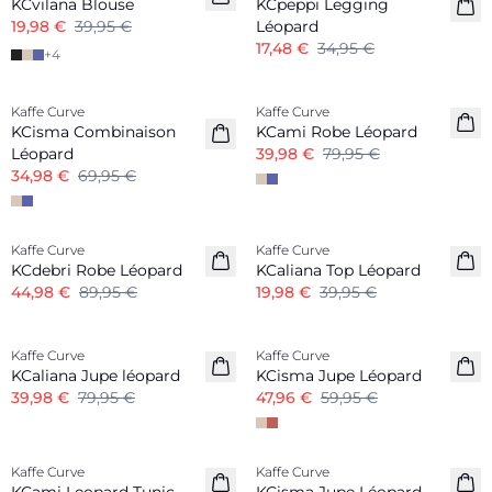
KCvilana Blouse
KCpeppi Legging
19,98 €
39,95 €
Léopard
17,48 €
34,95 €
+
4
-50%
-50%
Kaffe Curve
Kaffe Curve
KCisma Combinaison
KCami Robe Léopard
Léopard
39,98 €
79,95 €
34,98 €
69,95 €
-50%
-50%
Kaffe Curve
Kaffe Curve
KCdebri Robe Léopard
KCaliana Top Léopard
44,98 €
89,95 €
19,98 €
39,95 €
-50%
-20%
Kaffe Curve
Kaffe Curve
KCaliana Jupe léopard
KCisma Jupe Léopard
39,98 €
79,95 €
47,96 €
59,95 €
-50%
-50%
Kaffe Curve
Kaffe Curve