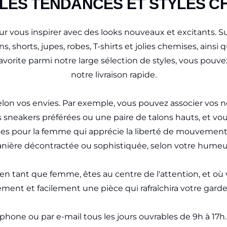
LES TENDANCES ET STYLES C
r vous inspirer avec des looks nouveaux et excitants. 
 shorts, jupes, robes, T-shirts et jolies chemises, ains
favorite parmi notre large sélection de styles, vous po
notre livraison rapide.
selon vos envies. Par exemple, vous pouvez associer vo
os sneakers préférées ou une paire de talons hauts, et v
es pour la femme qui apprécie la liberté de mouvement 
anière décontractée ou sophistiquée, selon votre humeu
n tant que femme, êtes au centre de l'attention, et où vo
ement et facilement une pièce qui rafraîchira votre garde
léphone ou par e-mail tous les jours ouvrables de 9h à 17