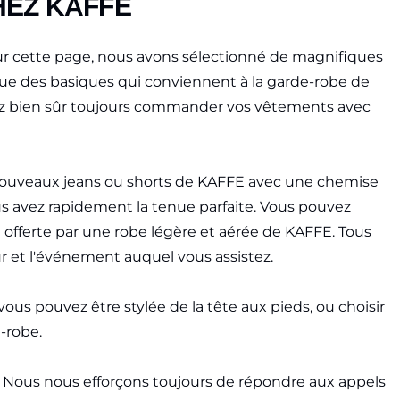
HEZ KAFFE
Sur cette page, nous avons sélectionné de magnifiques
i que des basiques qui conviennent à la garde-robe de
uvez bien sûr toujours commander vos vêtements avec
s nouveaux jeans ou shorts de KAFFE avec une chemise
ous avez rapidement la tenue parfaite. Vous pouvez
offerte par une robe légère et aérée de KAFFE. Tous
r et l'événement auquel vous assistez.
us pouvez être stylée de la tête aux pieds, ou choisir
-robe.
h. Nous nous efforçons toujours de répondre aux appels