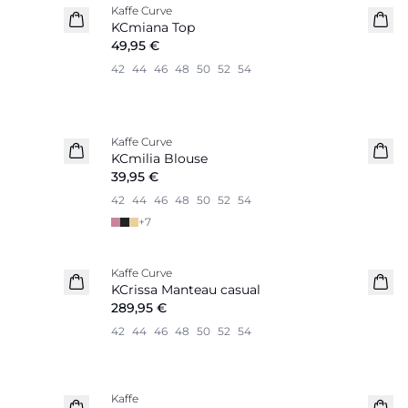
Kaffe Curve
Nouveautés
KCmiana Top
49,95 €
42
44
46
48
50
52
54
Kaffe Curve
Nouveautés
KCmilia Blouse
39,95 €
42
44
46
48
50
52
54
+
7
Kaffe Curve
Nouveautés
KCrissa Manteau casual
289,95 €
42
44
46
48
50
52
54
Kaffe
Nouveautés