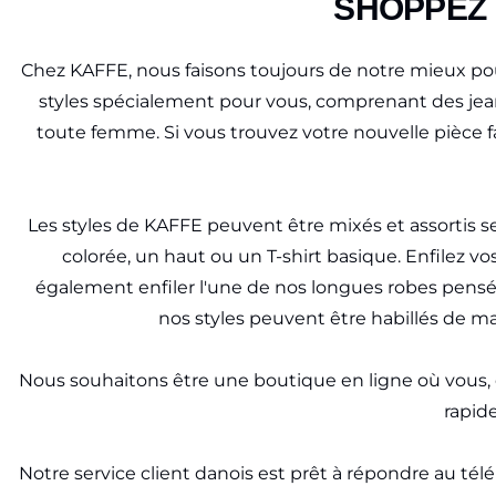
SHOPPEZ 
Chez KAFFE, nous faisons toujours de notre mieux pou
styles spécialement pour vous, comprenant des jeans,
toute femme. Si vous trouvez votre nouvelle pièce 
Les styles de KAFFE peuvent être mixés et assortis 
colorée, un haut ou un T-shirt basique. Enfilez v
également enfiler l'une de nos longues robes pensé
nos styles peuvent être habillés de m
Nous souhaitons être une boutique en ligne où vous, e
rapid
Notre service client danois est prêt à répondre au té