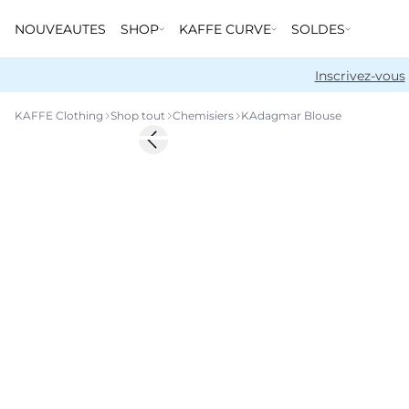
NOUVEAUTES
SHOP
KAFFE CURVE
SOLDES
Inscrivez-vous
KAFFE Clothing
Shop tout
Chemisiers
KAdagmar Blouse
-50%
Previous slide