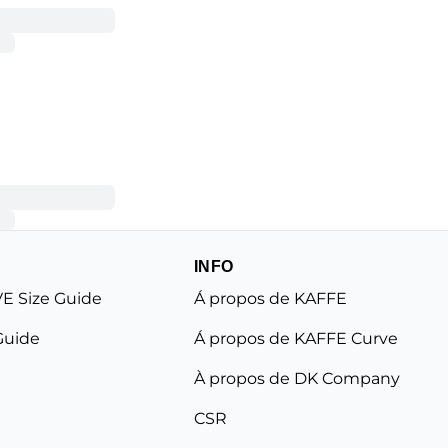
INFO
E Size Guide
Á propos de KAFFE
Guide
Á propos de KAFFE Curve
À propos de DK Company
CSR