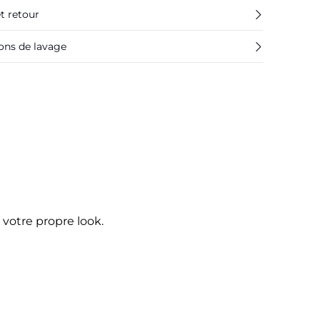
et retour
ions de lavage
votre propre look.