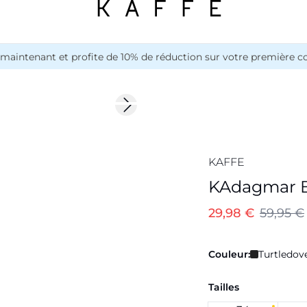
maintenant et profite de 10% de réduction sur votre première
-50%
Next slide
KAFFE
KAdagmar B
29,98 €
59,95 €
Couleur:
Turtledov
Tailles