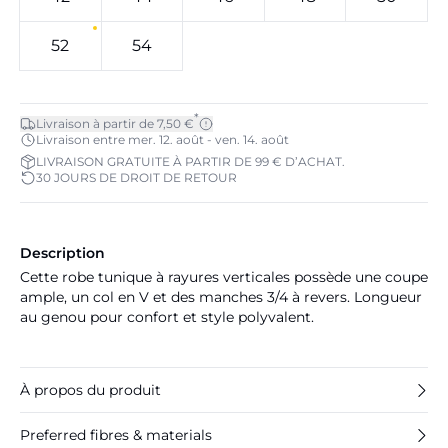
52
54
*
Livraison à partir de 7,50 €
Livraison entre mer. 12. août - ven. 14. août
LIVRAISON GRATUITE À PARTIR DE 99 € D’ACHAT.
30 JOURS DE DROIT DE RETOUR
Description
Cette robe tunique à rayures verticales possède une coupe
ample, un col en V et des manches 3/4 à revers. Longueur
au genou pour confort et style polyvalent.
À propos du produit
Preferred fibres & materials