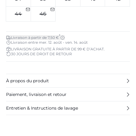
44
46
*
Livraison à partir de 7,50 €
Livraison entre mer. 12. août - ven. 14. août
LIVRAISON GRATUITE À PARTIR DE 99 € D’ACHAT.
30 JOURS DE DROIT DE RETOUR
À propos du produit
Paiement, livraison et retour
Entretien & Instructions de lavage