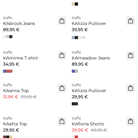
Kaffe
Kaffe
Nouveautés
KAbrook Jeans
KAlizza Pullover
89,95 €
39,95 €
+
5
Kaffe
Kaffe
Nouveautés
KAminna T-shirt
KAmeadow Jeans
34,95 €
89,95 €
-20%
Kaffe
Kaffe
Nouveautés
KAanna Top
KAlizza Pullover
31,96 €
39,95 €
29,95 €
-20%
Kaffe
Kaffe
Nouveautés
KAetta Top
KAfiona Shorts
29,95 €
39,96 €
49,95 €