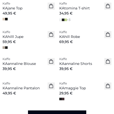
Kaffe
Kaffe
Nouveautés
Nouveautés
KAjane Top
KAtomina T-shirt
49,95 €
34,95 €
+
3
Kaffe
Kaffe
Nouveautés
Nouveautés
KAhilll Jupe
KAhill Robe
59,95 €
69,95 €
Kaffe
Kaffe
KAannaline Blouse
KAannaline Shorts
39,95 €
39,95 €
Kaffe
Kaffe
Nouveautés
KAannaline Pantalon
KAmaggie Top
49,95 €
29,95 €