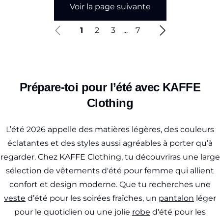
Voir la page suivante
1
2
3
...
7
Prépare-toi pour l’été avec KAFFE
Clothing
L’été 2026 appelle des matières légères, des couleurs
éclatantes et des styles aussi agréables à porter qu’à
regarder. Chez KAFFE Clothing, tu découvriras une large
sélection de vêtements d'été pour femme qui allient
confort et design moderne. Que tu recherches une
veste
d’été pour les soirées fraîches, un
pantalon
léger
pour le quotidien ou une jolie
robe
d'été pour les