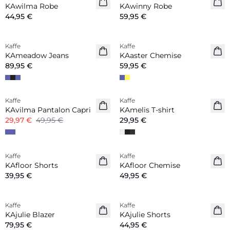
KAwilma Robe
KAwinny Robe
44,95 €
59,95 €
Kaffe
Kaffe
Nouveautés
KAmeadow Jeans
KAaster Chemise
89,95 €
59,95 €
-40%
Kaffe
Kaffe
Nouveautés
KAvilma Pantalon Capri
KAmelis T-shirt
29,97 €
49,95 €
29,95 €
Kaffe
Kaffe
Nouveautés
Nouveautés
KAfloor Shorts
KAfloor Chemise
39,95 €
49,95 €
Kaffe
Kaffe
Nouveautés
Nouveautés
KAjulie Blazer
KAjulie Shorts
79,95 €
44,95 €