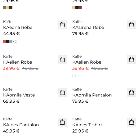
29,95 €
29,95 €
Kaffe
Kaffe
Nouveautés
Nouveautés
KAedna Robe
KAsirena Robe
44,95 €
79,95 €
+
2
-20%
-20%
Kaffe
Kaffe
KAellen Robe
KAellen Robe
39,96 €
49,95 €
39,96 €
49,95 €
Kaffe
Kaffe
Nouveautés
Nouveautés
KAomila Veste
KAomila Pantalon
69,95 €
79,95 €
Kaffe
Kaffe
Nouveautés
Nouveautés
KAines Pantalon
KAines T-shirt
49,95 €
29,95 €