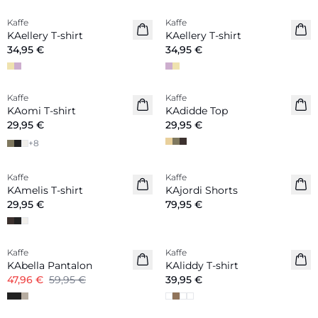
Kaffe
Kaffe
Nouveautés
Nouveautés
KAellery T-shirt
KAellery T-shirt
34,95 €
34,95 €
Kaffe
Kaffe
Nouveautés
Nouveautés
KAomi T-shirt
KAdidde Top
29,95 €
29,95 €
+
8
Kaffe
Kaffe
Nouveautés
Nouveautés
KAmelis T-shirt
KAjordi Shorts
29,95 €
79,95 €
-20%
Kaffe
Kaffe
Nouveautés
KAbella Pantalon
KAliddy T-shirt
47,96 €
59,95 €
39,95 €