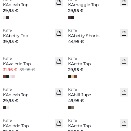
Nouveautés
Nouveautés
KAoleah Top
KAmaggie Top
29,95 €
29,95 €
Kaffe
Kaffe
KAbetty Top
KAbetty Shorts
39,95 €
44,95 €
-20%
Kaffe
Kaffe
Nouveautés
KAvalerie Top
KAetta Top
31,96 €
39,95 €
29,95 €
Kaffe
Kaffe
Nouveautés
Nouveautés
KAoleah Top
KAhill Jupe
29,95 €
49,95 €
Kaffe
Kaffe
Nouveautés
Nouveautés
KAdidde Top
KAetta Top