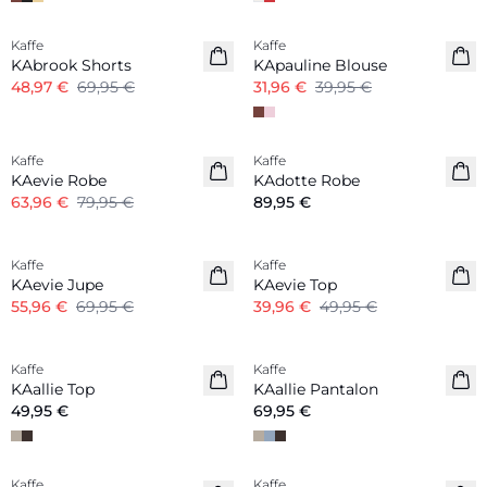
-30%
-20%
Kaffe
Kaffe
KAbrook Shorts
KApauline Blouse
48,97 €
69,95 €
31,96 €
39,95 €
-20%
Kaffe
Kaffe
Nouveautés
KAevie Robe
KAdotte Robe
63,96 €
79,95 €
89,95 €
-20%
-20%
Kaffe
Kaffe
KAevie Jupe
KAevie Top
55,96 €
69,95 €
39,96 €
49,95 €
Kaffe
Kaffe
Nouveautés
Nouveautés
KAallie Top
KAallie Pantalon
49,95 €
69,95 €
Kaffe
Kaffe