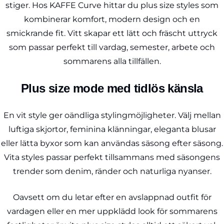
stiger. Hos KAFFE Curve hittar du plus size styles som
kombinerar komfort, modern design och en
smickrande fit. Vitt skapar ett lätt och fräscht uttryck
som passar perfekt till vardag, semester, arbete och
sommarens alla tillfällen.
Plus size mode med tidlös känsla
En vit style ger oändliga stylingmöjligheter. Välj mellan
luftiga skjortor, feminina klänningar, eleganta blusar
eller lätta byxor som kan användas säsong efter säsong.
Vita styles passar perfekt tillsammans med säsongens
trender som denim, ränder och naturliga nyanser.
Oavsett om du letar efter en avslappnad outfit för
vardagen eller en mer uppklädd look för sommarens