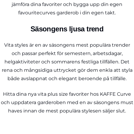
jämföra dina favoriter och bygga upp din egen
favouritecurves garderob i din egen takt.
Säsongens ljusa trend
Vita styles är en av säsongens mest populära trender
och passar perfekt för semestern, arbetsdagar,
helgaktiviteter och sommarens festliga tillfällen. Det
rena och mångsidiga uttrycket gör dem enkla att styla
både avslappnat och elegant beroende på tillfälle.
Hitta dina nya vita plus size favoriter hos KAFFE Curve
och uppdatera garderoben med en av säsongens must
haves innan de mest populära stylesen säljer slut.