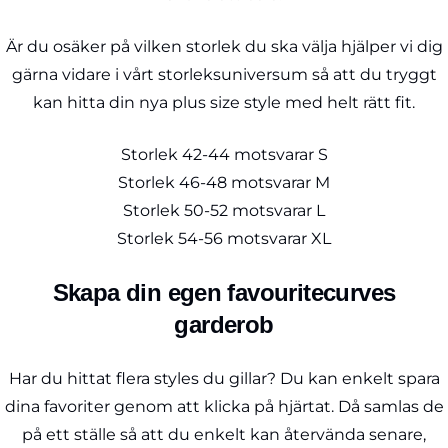
Är du osäker på vilken storlek du ska välja hjälper vi dig
gärna vidare i vårt storleksuniversum så att du tryggt
kan hitta din nya plus size style med helt rätt fit.
Storlek 42-44 motsvarar S
Storlek 46-48 motsvarar M
Storlek 50-52 motsvarar L
Storlek 54-56 motsvarar XL
Skapa din egen favouritecurves
garderob
Har du hittat flera styles du gillar? Du kan enkelt spara
dina favoriter genom att klicka på hjärtat. Då samlas de
på ett ställe så att du enkelt kan återvända senare,