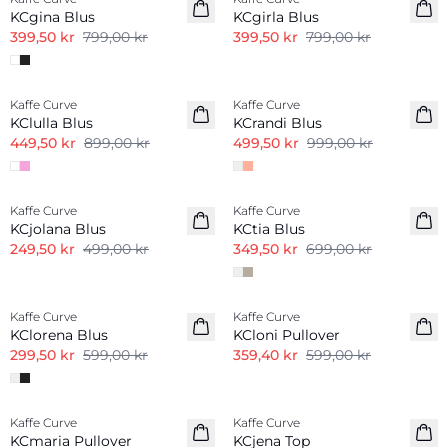
KCgina Blus
KCgirla Blus
399,50 kr
799,00 kr
399,50 kr
799,00 kr
-50%
-50%
Kaffe Curve
Kaffe Curve
KClulla Blus
KCrandi Blus
449,50 kr
899,00 kr
499,50 kr
999,00 kr
-50%
-50%
Kaffe Curve
Kaffe Curve
KCjolana Blus
KCtia Blus
249,50 kr
499,00 kr
349,50 kr
699,00 kr
-50%
-40%
Kaffe Curve
Kaffe Curve
KClorena Blus
KCloni Pullover
299,50 kr
599,00 kr
359,40 kr
599,00 kr
-50%
Kaffe Curve
Kaffe Curve
KCmaria Pullover
KCjena Top