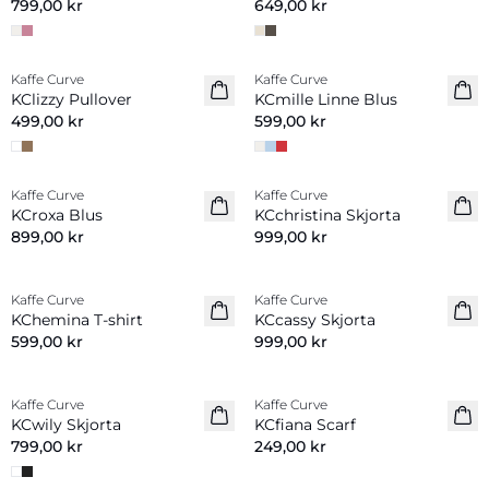
799,00 kr
649,00 kr
Kaffe Curve
Kaffe Curve
Nyhet
Nyhet
KClizzy Pullover
KCmille Linne Blus
499,00 kr
599,00 kr
Kaffe Curve
Kaffe Curve
Nyhet
Nyhet
KCroxa Blus
KCchristina Skjorta
899,00 kr
999,00 kr
Kaffe Curve
Kaffe Curve
Nyhet
Nyhet
KChemina T-shirt
KCcassy Skjorta
599,00 kr
999,00 kr
Kaffe Curve
Kaffe Curve
Nyhet
Nyhet
KCwily Skjorta
KCfiana Scarf
799,00 kr
249,00 kr