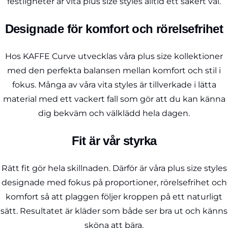
festligheter är vita plus size styles alltid ett säkert val.
Designade för komfort och rörelsefrihet
Hos KAFFE Curve utvecklas våra plus size kollektioner
med den perfekta balansen mellan komfort och stil i
fokus. Många av våra vita styles är tillverkade i lätta
material med ett vackert fall som gör att du kan känna
dig bekväm och välklädd hela dagen.
Fit är vår styrka
Rätt fit gör hela skillnaden. Därför är våra plus size styles
designade med fokus på proportioner, rörelsefrihet och
komfort så att plaggen följer kroppen på ett naturligt
sätt. Resultatet är kläder som både ser bra ut och känns
sköna att bära.