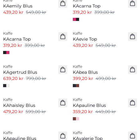
Kaffe
Kaffe
KAemily Blus
KAcarna Top
439,20 kr
549,00 kr
319,20 kr
399,00 kr
-20%
-20%
Kaffe
Kaffe
KAcarna Top
KAevie Top
319,20 kr
399,00 kr
439,20 kr
549,00 kr
-20%
-20%
Kaffe
Kaffe
KAgertrud Blus
KAbea Blus
639,20 kr
799,00 kr
399,20 kr
499,00 kr
-20%
-20%
Kaffe
Kaffe
KAhaisley Blus
KApauline Blus
479,20 kr
599,00 kr
359,20 kr
449,00 kr
-20%
-20%
Kaffe
Kaffe
KApauline Blus
KAvalerie Top