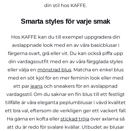
din stil hos KAFFE.
Smarta styles för varje smak
Hos KAFFE kan du till exempel uppgradera din
avslappnade look med en av våra basicblusar i
färgerna svart, grå eller vit. Du kan också piffa upp
din vardagsoutfit med en av våra färgglada styles
eller välja en
mönstrad blus
. Matcha en enkel blus
med en söt kjol för en mer feminin look eller med
ett par
jeans
och sneakers för en avslappnad
vardagsstil. Om du saknar en fin blus till ett festligt
tillfälle är våra eleganta peplumblusar i vävd kvalitet
ett bra val, eftersom de verkligen ger ett vackert fall.
Ha gärna en kofta eller
stickad tröja
över axlarna så
att du är redo för svalare kvällar. Utbudet av blusar