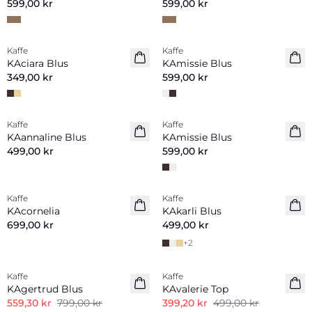
599,00 kr
599,00 kr
Kaffe
Kaffe
Nyhet
Nyhet
KAciara Blus
KAmissie Blus
349,00 kr
599,00 kr
Kaffe
Kaffe
Nyhet
KAannaline Blus
KAmissie Blus
499,00 kr
599,00 kr
Kaffe
Kaffe
Nyhet
Nyhet
KAcornelia
KAkarli Blus
699,00 kr
499,00 kr
+
2
-30%
-20%
Kaffe
Kaffe
KAgertrud Blus
KAvalerie Top
559,30 kr
799,00 kr
399,20 kr
499,00 kr