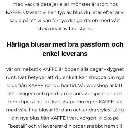
med vackra detaljer eller mönster är stort hos
KAFFE. Oavsett vilken typ av blus du letar efter är vi
säkra på att vi kan förnya din garderob med vårt
stora urval av fina styles.
Härliga blusar med bra passform och
enkel leverans
Vår onlinebutik KAFFE är öppen alla dagar - dygnet
runt. Det betyder att du enkelt kan shoppa din nya
blus från KAFFE när du har tid. Vår webshop är lätt
att navigera och ger dig massor av inspiration och
trendtips så att du kan skapa din egen KAFFE-stil
med våra fina blusar för dam och andra styles. Lägg
din nya blus från KAFFE i varukorgen, klicka på
”beställ” och vi levererar din order snabbt hem till