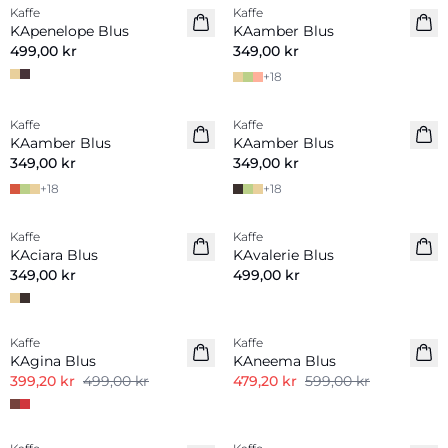
Kaffe
Kaffe
Nyhet
Nyhet
KApenelope Blus
KAamber Blus
499,00 kr
349,00 kr
+
18
Kaffe
Kaffe
Nyhet
Nyhet
KAamber Blus
KAamber Blus
349,00 kr
349,00 kr
+
18
+
18
Kaffe
Kaffe
Nyhet
Nyhet
KAciara Blus
KAvalerie Blus
349,00 kr
499,00 kr
-20%
-20%
Kaffe
Kaffe
KAgina Blus
KAneema Blus
399,20 kr
499,00 kr
479,20 kr
599,00 kr
-20%
-20%