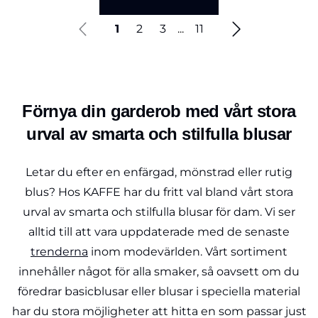
1
2
3
...
11
Förnya din garderob med vårt stora
urval av smarta och stilfulla blusar
Letar du efter en enfärgad, mönstrad eller rutig
blus? Hos KAFFE har du fritt val bland vårt stora
urval av smarta och stilfulla blusar för dam. Vi ser
alltid till att vara uppdaterade med de senaste
trenderna
inom modevärlden. Vårt sortiment
innehåller något för alla smaker, så oavsett om du
föredrar basicblusar eller blusar i speciella material
har du stora möjligheter att hitta en som passar just