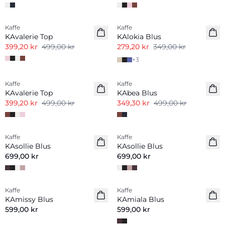
-20%
-20%
Kaffe
Kaffe
KAvalerie Top
KAlokia Blus
399,20 kr
499,00 kr
279,20 kr
349,00 kr
+
3
-20%
-30%
Kaffe
Kaffe
KAvalerie Top
KAbea Blus
399,20 kr
499,00 kr
349,30 kr
499,00 kr
Kaffe
Kaffe
Nyhet
Nyhet
KAsollie Blus
KAsollie Blus
699,00 kr
699,00 kr
Kaffe
Kaffe
Nyhet
Nyhet
KAmissy Blus
KAmiala Blus
599,00 kr
599,00 kr