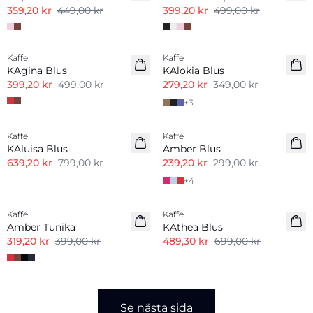
359,20 kr
449,00 kr
399,20 kr
499,00 kr
-20%
-20%
Kaffe
Kaffe
KAgina Blus
KAlokia Blus
399,20 kr
499,00 kr
279,20 kr
349,00 kr
+
3
-20%
-20%
Kaffe
Kaffe
KAluisa Blus
Amber Blus
639,20 kr
799,00 kr
239,20 kr
299,00 kr
+
4
-20%
-30%
Kaffe
Kaffe
Amber Tunika
KAthea Blus
319,20 kr
399,00 kr
489,30 kr
699,00 kr
Se nästa sida