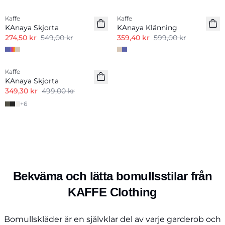
Kaffe
Kaffe
KAnaya Skjorta
KAnaya Klänning
274,50 kr
549,00 kr
359,40 kr
599,00 kr
-30%
Kaffe
KAnaya Skjorta
349,30 kr
499,00 kr
+
6
Bekväma och lätta bomullsstilar från
KAFFE Clothing
Bomullskläder är en självklar del av varje garderob och