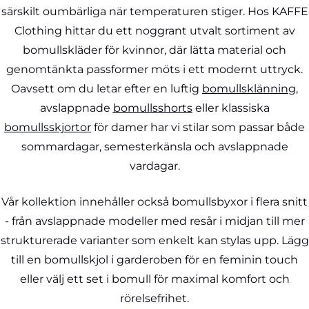
särskilt oumbärliga när temperaturen stiger. Hos KAFFE
Clothing hittar du ett noggrant utvalt sortiment av
bomullskläder för kvinnor, där lätta material och
genomtänkta passformer möts i ett modernt uttryck.
Oavsett om du letar efter en luftig
bomullsklänning
,
avslappnade
bomullsshorts
eller klassiska
bomullsskjortor
för damer har vi stilar som passar både
sommardagar, semesterkänsla och avslappnade
vardagar.
Vår kollektion innehåller också bomullsbyxor i flera snitt
- från avslappnade modeller med resår i midjan till mer
strukturerade varianter som enkelt kan stylas upp. Lägg
till en bomullskjol i garderoben för en feminin touch
eller välj ett set i bomull för maximal komfort och
rörelsefrihet.