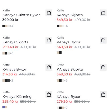
-30%
Kaffe
Kaffe
KAnaya Culotte Byxor
KAnaya Skjorta
399,00 kr
349,30 kr
499,00 kr
+
4
+
4
-40%
-30%
Kaffe
Kaffe
KAnaya Skjorta
KAnaya Byxor
299,40 kr
499,00 kr
349,30 kr
499,00 kr
+
6
-30%
-30%
Kaffe
Kaffe
KAnaya Byxor
KAnaya Skjorta
314,30 kr
449,00 kr
349,30 kr
499,00 kr
+
2
+
2
-40%
-30%
Kaffe
Kaffe
KAnaya Klänning
KAnaya Byxor
359,40 kr
599,00 kr
279,30 kr
399,00 kr
+
2