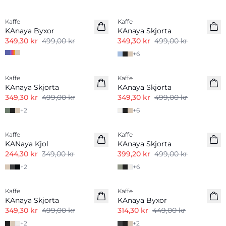
-30%
-30%
Kaffe
Kaffe
KAnaya Byxor
KAnaya Skjorta
349,30 kr
499,00 kr
349,30 kr
499,00 kr
+
6
-30%
-30%
Kaffe
Kaffe
KAnaya Skjorta
KAnaya Skjorta
349,30 kr
499,00 kr
349,30 kr
499,00 kr
+
2
+
6
-30%
-20%
Kaffe
Kaffe
KANaya Kjol
KAnaya Skjorta
244,30 kr
349,00 kr
399,20 kr
499,00 kr
+
2
+
6
-30%
-30%
Kaffe
Kaffe
KAnaya Skjorta
KAnaya Byxor
349,30 kr
499,00 kr
314,30 kr
449,00 kr
+
2
+
2