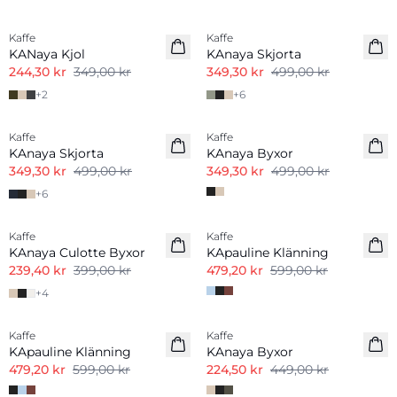
-30%
-30%
Kaffe
Kaffe
KANaya Kjol
KAnaya Skjorta
244,30 kr
349,00 kr
349,30 kr
499,00 kr
+
2
+
6
-30%
-30%
Kaffe
Kaffe
KAnaya Skjorta
KAnaya Byxor
349,30 kr
499,00 kr
349,30 kr
499,00 kr
+
6
-40%
-20%
Kaffe
Kaffe
KAnaya Culotte Byxor
KApauline Klänning
239,40 kr
399,00 kr
479,20 kr
599,00 kr
+
4
-20%
-50%
Kaffe
Kaffe
KApauline Klänning
KAnaya Byxor
479,20 kr
599,00 kr
224,50 kr
449,00 kr
-50%
-50%