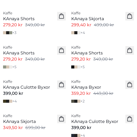
-20%
-40%
Kaffe
Kaffe
KAnaya Shorts
KAnaya Skjorta
279,20 kr
349,00 kr
299,40 kr
499,00 kr
+
3
+
4
-20%
-20%
Kaffe
Kaffe
KAnaya Shorts
KAnaya Shorts
279,20 kr
349,00 kr
279,20 kr
349,00 kr
+
5
+
5
-20%
Kaffe
Kaffe
KAnaya Culotte Byxor
KAnaya Byxor
399,00 kr
359,20 kr
449,00 kr
+
4
+
2
-50%
Kaffe
Kaffe
KAnaya Skjorta
KAnaya Culotte Byxor
349,50 kr
699,00 kr
399,00 kr
+
4