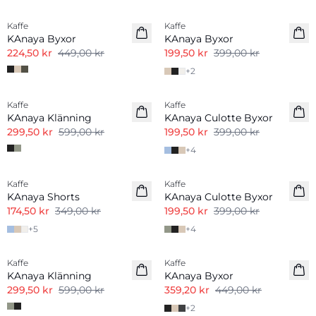
Kaffe
Kaffe
KAnaya Byxor
KAnaya Byxor
224,50 kr
449,00 kr
199,50 kr
399,00 kr
+
2
-50%
-50%
Kaffe
Kaffe
KAnaya Klänning
KAnaya Culotte Byxor
299,50 kr
599,00 kr
199,50 kr
399,00 kr
+
4
-50%
-50%
Kaffe
Kaffe
KAnaya Shorts
KAnaya Culotte Byxor
174,50 kr
349,00 kr
199,50 kr
399,00 kr
+
5
+
4
-50%
-20%
Kaffe
Kaffe
KAnaya Klänning
KAnaya Byxor
299,50 kr
599,00 kr
359,20 kr
449,00 kr
+
2
-50%
-40%