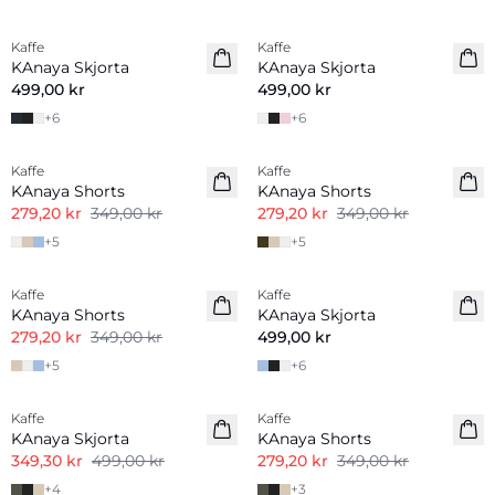
Kaffe
Kaffe
KAnaya Skjorta
KAnaya Skjorta
499,00 kr
499,00 kr
+
6
+
6
-20%
-20%
Kaffe
Kaffe
KAnaya Shorts
KAnaya Shorts
279,20 kr
349,00 kr
279,20 kr
349,00 kr
+
5
+
5
-20%
Kaffe
Kaffe
KAnaya Shorts
KAnaya Skjorta
279,20 kr
349,00 kr
499,00 kr
+
5
+
6
-30%
-20%
Kaffe
Kaffe
KAnaya Skjorta
KAnaya Shorts
349,30 kr
499,00 kr
279,20 kr
349,00 kr
+
4
+
3