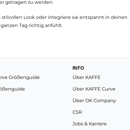
der getragen zu werden.
n stilvollen Look oder integriere sie entspannt in deinen
 ganzen Tag richtig anfühlt.
INFO
rve Größenguide
Über KAFFE
ößenguide
Über KAFFE Curve
Über DK Company
CSR
Jobs & Karriere