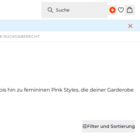
Suche
War
GE RÜCKGABERECHT
bis hin zu femininen Pink Styles, die deiner Garderobe
Filter und Sortierung
-30%