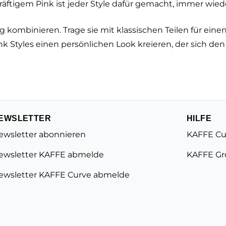
räftigem Pink ist jeder Style dafür gemacht, immer wie
ig kombinieren. Trage sie mit klassischen Teilen für eine
nk Styles einen persönlichen Look kreieren, der sich den
EWSLETTER
HILFE
ewsletter abonnieren
KAFFE Cu
ewsletter KAFFE abmelde
KAFFE Gr
ewsletter KAFFE Curve abmelde