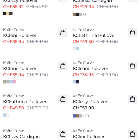
KClizzy Pullover
KCfarsia Cardigan
CHF35.92
CHF44.90
CHF29.94
CHF49.90
+
5
-40%
-50%
Kaffe Curve
Kaffe Curve
KCloni Pullover
KCkathrina Pullover
CHF35.94
CHF59.90
CHF49.50
CHF99.00
-40%
-50%
Kaffe Curve
Kaffe Curve
KCloni Pullover
KCleani Pullover
CHF35.94
CHF59.90
CHF34.95
CHF69.90
-50%
Kaffe Curve
Kaffe Curve
KCkathrina Pullover
KClizzy Pullover
CHF49.50
CHF99.00
CHF59.90
+
20
-40%
Kaffe Curve
Kaffe Curve
KClizzy Cardigan
KClini Pullover