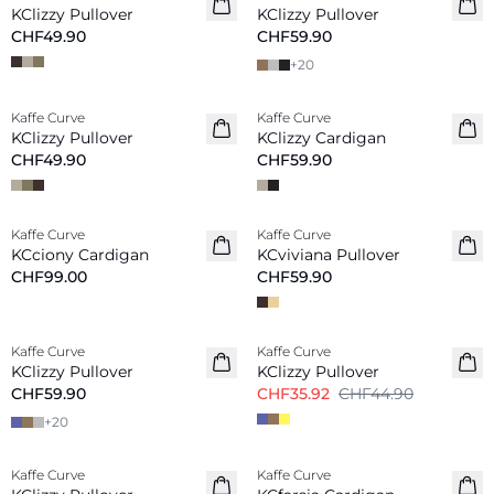
KClizzy Pullover
KClizzy Pullover
CHF49.90
CHF59.90
+
20
Kaffe Curve
Kaffe Curve
Neu
Neu
KClizzy Pullover
KClizzy Cardigan
CHF49.90
CHF59.90
Kaffe Curve
Kaffe Curve
Neu
Neu
KCciony Cardigan
KCviviana Pullover
CHF99.00
CHF59.90
-20%
Kaffe Curve
Kaffe Curve
KClizzy Pullover
KClizzy Pullover
CHF59.90
CHF35.92
CHF44.90
+
20
-20%
-40%
Kaffe Curve
Kaffe Curve