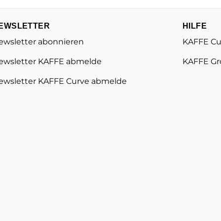
EWSLETTER
HILFE
ewsletter abonnieren
KAFFE Cu
ewsletter KAFFE abmelde
KAFFE Gr
ewsletter KAFFE Curve abmelde