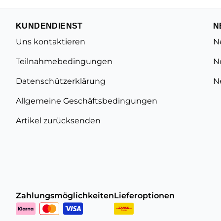
KUNDENDIENST
N
Uns kontaktieren
N
Teilnahmebedingungen
N
Datenschützerklärung
N
Allgemeine Geschäftsbedingungen
Artikel zurücksenden
Zahlungsmöglichkeiten
Lieferoptionen