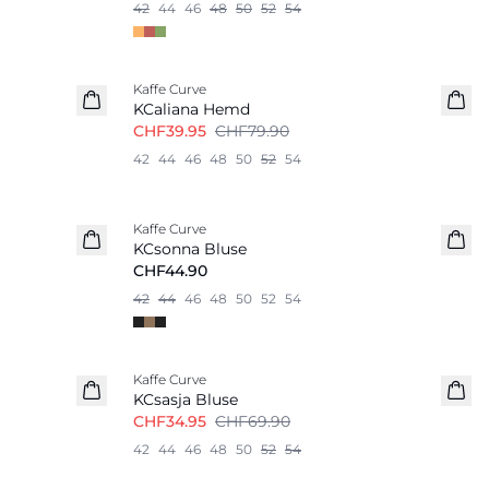
42
44
46
48
50
52
54
-50%
Kaffe Curve
KCaliana Hemd
CHF39.95
CHF79.90
42
44
46
48
50
52
54
Kaffe Curve
KCsonna Bluse
CHF44.90
42
44
46
48
50
52
54
-50%
Kaffe Curve
KCsasja Bluse
CHF34.95
CHF69.90
42
44
46
48
50
52
54
-50%