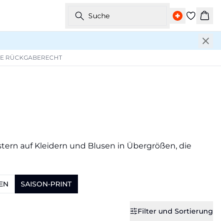
Suche
War
GE RÜCKGABERECHT
ustern auf Kleidern und Blusen in Übergrößen, die
EN
SAISON-PRINT
Filter und Sortierung