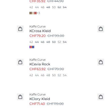
CHF35.92
CHF44.90
42
44
46
48
50
52
54
+
3
-20%
Kaffe Curve
KCrosa Kleid
CHF79.20
CHF99.00
42
44
46
48
50
52
54
-20%
Kaffe Curve
KCevia Rock
CHF63.92
CHF79.90
42
44
46
48
50
52
54
-40%
Kaffe Curve
KClory Kleid
CHF71.40
CHF119.00