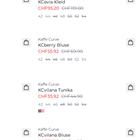
KCevia Kleid
CHF95.20
CHF119.00
42
44
46
48
50
52
54
-20%
Kaffe Curve
KCberry Bluse
CHF55.92
CHF69.90
42
44
46
48
50
52
54
-20%
Kaffe Curve
KCvilana Tunika
CHF35.92
CHF44.90
42
44
46
48
50
52
54
-20%
Kaffe Curve
KCvilana Bluse