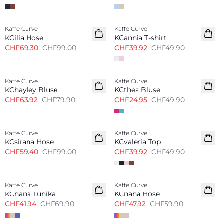
-30%
-20%
Kaffe Curve
Kaffe Curve
KCilia Hose
KCannia T-shirt
CHF69.30
CHF99.00
CHF39.92
CHF49.90
-20%
-50%
Kaffe Curve
Kaffe Curve
KChayley Bluse
KCthea Bluse
CHF63.92
CHF79.90
CHF24.95
CHF49.90
-40%
-20%
Kaffe Curve
Kaffe Curve
KCsirana Hose
KCvaleria Top
CHF59.40
CHF99.00
CHF39.92
CHF49.90
-40%
-20%
Kaffe Curve
Kaffe Curve
KCnana Tunika
KCnana Hose
CHF41.94
CHF69.90
CHF47.92
CHF59.90
-20%
-20%