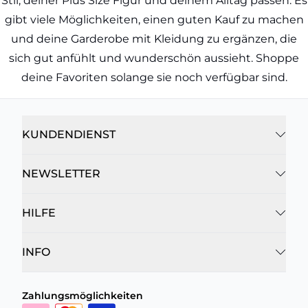
Stil, deiner Plus Size Figur und deinem Alltag passen. Es
gibt viele Möglichkeiten, einen guten Kauf zu machen
und deine Garderobe mit Kleidung zu ergänzen, die
sich gut anfühlt und wunderschön aussieht. Shoppe
deine Favoriten solange sie noch verfügbar sind.
KUNDENDIENST
NEWSLETTER
HILFE
INFO
Zahlungsmöglichkeiten