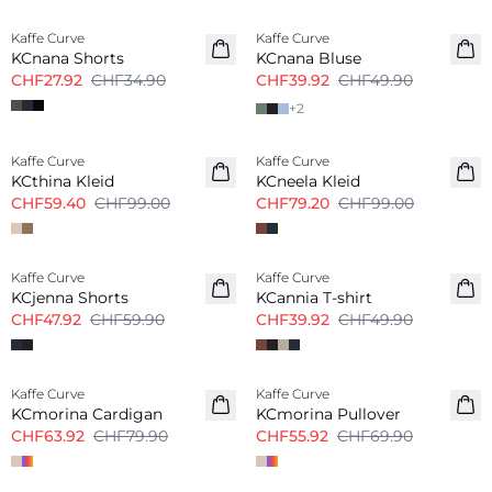
Kaffe Curve
Kaffe Curve
KCnana Shorts
KCnana Bluse
CHF27.92
CHF34.90
CHF39.92
CHF49.90
+
2
-40%
-20%
Kaffe Curve
Kaffe Curve
KCthina Kleid
KCneela Kleid
CHF59.40
CHF99.00
CHF79.20
CHF99.00
-20%
-20%
Kaffe Curve
Kaffe Curve
KCjenna Shorts
KCannia T-shirt
CHF47.92
CHF59.90
CHF39.92
CHF49.90
-20%
-20%
Kaffe Curve
Kaffe Curve
KCmorina Cardigan
KCmorina Pullover
CHF63.92
CHF79.90
CHF55.92
CHF69.90
-40%
-20%