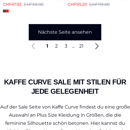
CHF47.92
CHF59.90
CHF95.20
CHF119.00
Nächste Seite ansehen
1
2
3
...
21
KAFFE CURVE SALE MIT STILEN FÜR
JEDE GELEGENHEIT
Auf der Sale Seite von Kaffe Curve findest du eine große
Auswahl an Plus Size Kleidung in Größen, die die
feminine Silhouette schön betonen. Hier kannst du