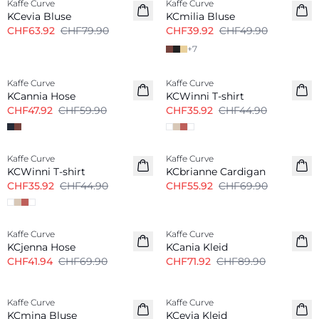
Kaffe Curve
Kaffe Curve
KCevia Bluse
KCmilia Bluse
CHF63.92
CHF79.90
CHF39.92
CHF49.90
+
7
-20%
-20%
Kaffe Curve
Kaffe Curve
KCannia Hose
KCWinni T-shirt
CHF47.92
CHF59.90
CHF35.92
CHF44.90
-20%
-20%
Kaffe Curve
Kaffe Curve
KCWinni T-shirt
KCbrianne Cardigan
CHF35.92
CHF44.90
CHF55.92
CHF69.90
-40%
-20%
Kaffe Curve
Kaffe Curve
KCjenna Hose
KCania Kleid
CHF41.94
CHF69.90
CHF71.92
CHF89.90
-20%
-20%
Kaffe Curve
Kaffe Curve
KCmina Bluse
KCevia Kleid