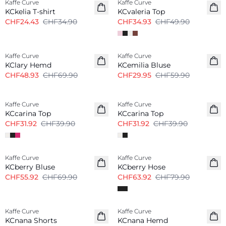
Kaffe Curve
Kaffe Curve
KCkelia T-shirt
KCvaleria Top
CHF24.43
CHF34.90
CHF34.93
CHF49.90
-30%
-50%
Kaffe Curve
Kaffe Curve
KClary Hemd
KCemilia Bluse
CHF48.93
CHF69.90
CHF29.95
CHF59.90
-20%
-20%
Kaffe Curve
Kaffe Curve
KCcarina Top
KCcarina Top
CHF31.92
CHF39.90
CHF31.92
CHF39.90
-20%
-20%
Kaffe Curve
Kaffe Curve
KCberry Bluse
KCberry Hose
CHF55.92
CHF69.90
CHF63.92
CHF79.90
-20%
-20%
Kaffe Curve
Kaffe Curve
KCnana Shorts
KCnana Hemd