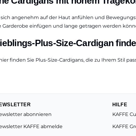
he Cardigans mit hohem Trageko
 sich angenehm auf der Haut anfühlen und Bewegungsfre
e Garderobe einfügen und lange getragen werden könn
ieblings-Plus-Size-Cardigan find
 hier finden Sie Plus-Size-Cardigans, die zu Ihrem Stil p
EWSLETTER
HILFE
ewsletter abonnieren
KAFFE Cu
ewsletter KAFFE abmelde
KAFFE Gr