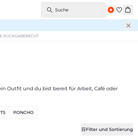
Suche
War
GE RÜCKGABERECHT
in Outfit und du bist bereit für Arbeit, Café oder
TS
PONCHO
Filter und Sortierung