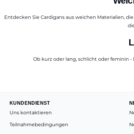
Weic
Entdecken Sie Cardigans aus weichen Materialien, die
di
L
Ob kurz oder lang, schlicht oder feminin -
KUNDENDIENST
N
Uns kontaktieren
N
Teilnahmebedingungen
N