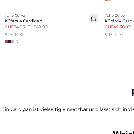
-50%
-50%
Kaffe Curve
Kaffe Curve
KCfarsia Cardigan
KCbirdy Card
CHF24.95
CHF49.90
CHF49.50
CH
S
M
L
XL
S
M
L
XL
+
5
Ein Cardigan ist vielseitig einsetzbar und lässt sich i