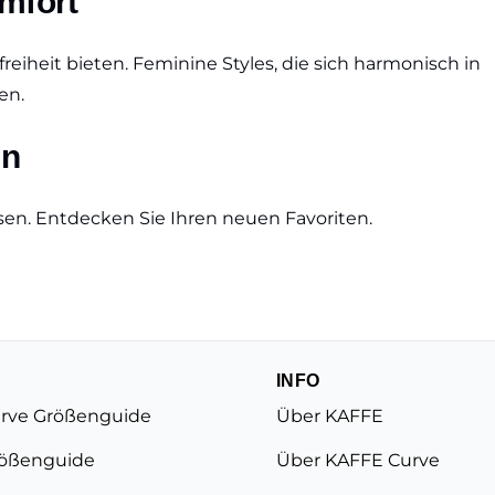
mfort
iheit bieten. Feminine Styles, die sich harmonisch in
en.
en
assen. Entdecken Sie Ihren neuen Favoriten.
INFO
rve Größenguide
Über KAFFE
ößenguide
Über KAFFE Curve