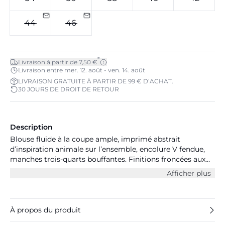
44
46
*
Livraison à partir de 7,50 €
Livraison entre mer. 12. août - ven. 14. août
LIVRAISON GRATUITE À PARTIR DE 99 € D’ACHAT.
30 JOURS DE DROIT DE RETOUR
Description
Blouse fluide à la coupe ample, imprimé abstrait
d’inspiration animale sur l’ensemble, encolure V fendue,
manches trois-quarts bouffantes. Finitions froncées aux
poignets.
Afficher plus
À propos du produit