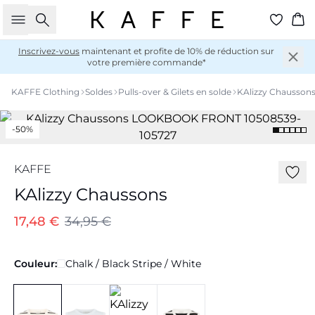
Rechercher
Pan
Inscrivez-vous
maintenant et profite de 10% de réduction sur
votre première commande*
KAFFE Clothing
Soldes
Pulls-over & Gilets en solde
KAlizzy Chausson
-50%
KAFFE
KAlizzy Chaussons
17,48 €
34,95 €
Couleur:
Chalk / Black Stripe / White