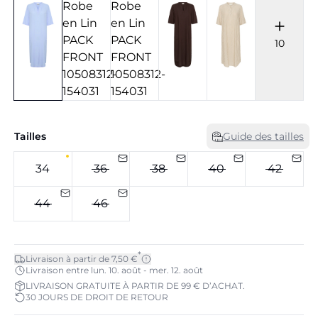
10
Tailles
Guide des tailles
34
36
38
40
42
44
46
*
Livraison à partir de 7,50 €
Livraison entre lun. 10. août - mer. 12. août
LIVRAISON GRATUITE À PARTIR DE 99 € D’ACHAT.
30 JOURS DE DROIT DE RETOUR