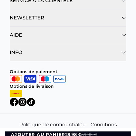
SERVICE À LA CLIENTÈLE
NEWSLETTER
AIDE
INFO
Options de paiement
Options de livraison
Politique de confidentialité
Conditions
générales
AJOUTER AU PANIER
29,98 €
59,95 €