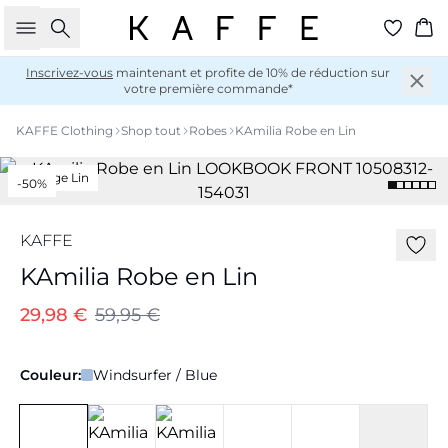
Rechercher
Pan
Inscrivez-vous
maintenant et profite de 10% de réduction sur
votre première commande*
KAFFE Clothing
Shop tout
Robes
KAmilia Robe en Lin
Mélange Lin
-50%
KAFFE
KAmilia Robe en Lin
29,98 €
59,95 €
Couleur:
Windsurfer / Blue