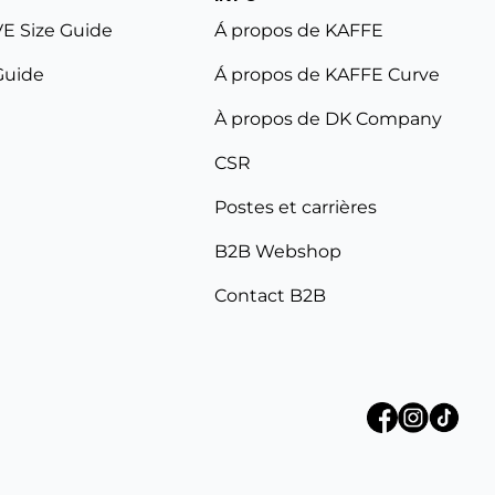
E Size Guide
Á propos de KAFFE
Guide
Á propos de KAFFE Curve
À propos de DK Company
CSR
Postes et carrières
B2B Webshop
Contact B2B