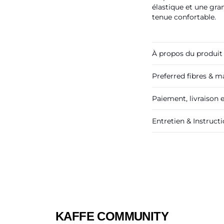
élastique et une gra
tenue confortable.
À propos du produit
Preferred fibres & ma
Paiement, livraison 
Entretien & Instruct
KAFFE COMMUNITY