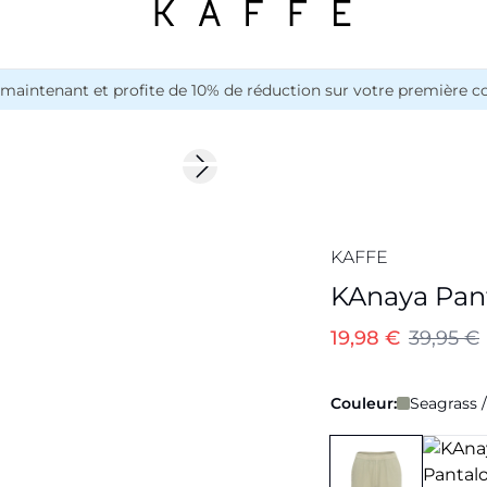
maintenant et profite de 10% de réduction sur votre première
-50%
Next slide
KAFFE
KAnaya Pan
19,98 €
39,95 €
Couleur:
Seagrass 