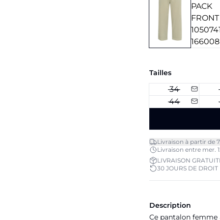
Tailles
34
44
Livraison à partir de 
Livraison entre mer. 1
LIVRAISON GRATUITE
30 JOURS DE DROIT
Description
Ce pantalon femme à 