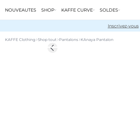
NOUVEAUTES
SHOP
KAFFE CURVE
SOLDES
Inscrivez-vous
KAFFE Clothing
Shop tout
Pantalons
KAnaya Pantalon
-50%
Previous slide