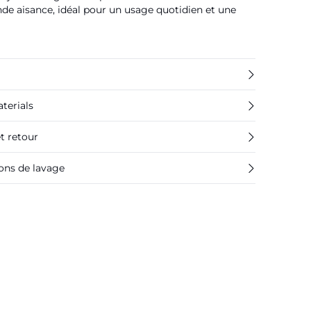
nde aisance, idéal pour un usage quotidien et une
terials
et retour
ions de lavage