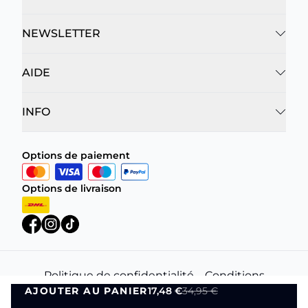
NEWSLETTER
AIDE
INFO
Options de paiement
Options de livraison
Politique de confidentialité
Conditions
AJOUTER AU PANIER
17,48 €
34,95 €
générales
AJOUTER AU PANIER