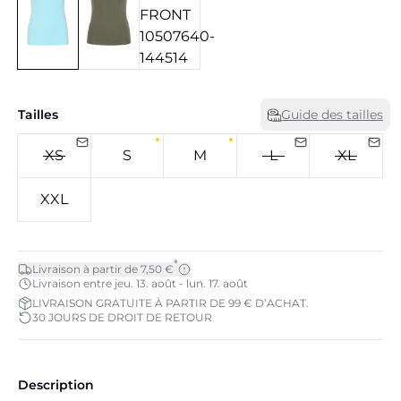
Tailles
Guide des tailles
XS
S
M
L
XL
XXL
*
Livraison à partir de 7,50 €
Livraison entre jeu. 13. août - lun. 17. août
LIVRAISON GRATUITE À PARTIR DE 99 € D’ACHAT.
30 JOURS DE DROIT DE RETOUR
Description