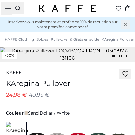
Rechercher
Pan
Inscrivez-vous
maintenant et profite de 10% de réduction sur
votre première commande*
KAFFE Clothing
Soldes
Pulls-over & Gilets en solde
KAregina Pullover
-50%
KAFFE
KAregina Pullover
24,98 €
49,95 €
Couleur:
Sand Dollar / White