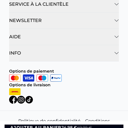
SERVICE À LA CLIENTÈLE
NEWSLETTER
AIDE
INFO
Options de paiement
Options de livraison
Politique de confidentialité
Conditions
AJOUTER AU PANIER
24,98 €
49,95 €
générales