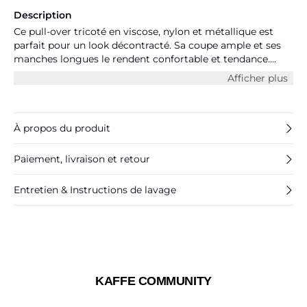
Description
Ce pull-over tricoté en viscose, nylon et métallique est
parfait pour un look décontracté. Sa coupe ample et ses
manches longues le rendent confortable et tendance.
Complétez votre tenue avec un jean skinny et des
Afficher plus
bottines pour un style moderne et chic.
À propos du produit
Paiement, livraison et retour
Entretien & Instructions de lavage
KAFFE COMMUNITY