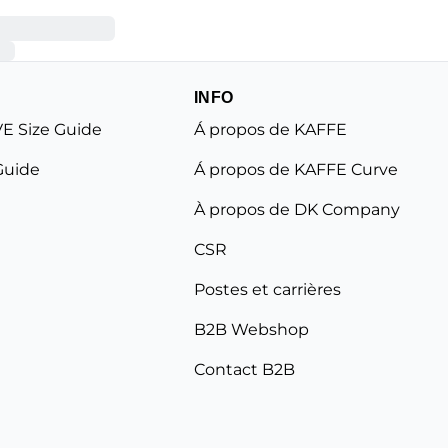
INFO
E Size Guide
Á propos de KAFFE
Guide
Á propos de KAFFE Curve
À propos de DK Company
CSR
Postes et carrières
B2B Webshop
Contact B2B