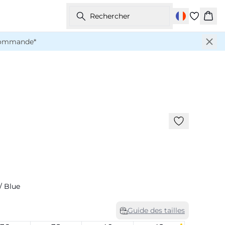
Rechercher
Pani
 commande*
-50%
/ Blue
Guide des tailles