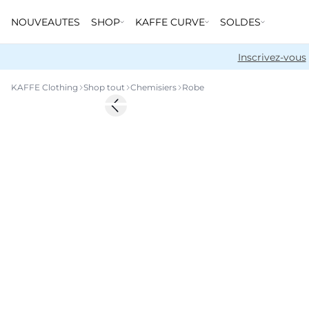
NOUVEAUTES
SHOP
KAFFE CURVE
SOLDES
Inscrivez-vous
KAFFE Clothing
Shop tout
Chemisiers
Robe
-50%
Previous slide