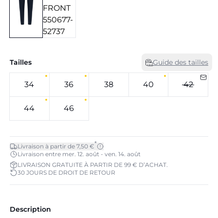
Tailles
Guide des tailles
34
36
38
40
42
44
46
*
Livraison à partir de 7,50 €
Livraison entre mer. 12. août - ven. 14. août
LIVRAISON GRATUITE À PARTIR DE 99 € D’ACHAT.
30 JOURS DE DROIT DE RETOUR
Description