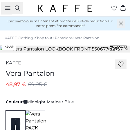
Rechercher
Pan
Inscrivez-vous
maintenant et profite de 10% de réduction sur
votre première commande*
KAFFE Clothing
Shop tout
Pantalons
Vera Pantalon
-30%
176 cm • M
KAFFE
Vera Pantalon
48,97 €
69,95 €
Couleur:
Midnight Marine / Blue