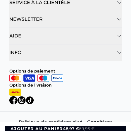
SERVICE À LA CLIENTÈLE
NEWSLETTER
AIDE
INFO
Options de paiement
Options de livraison
Politique de confidentialité
Conditions
AJOUTER AU PANIER
48,97 €
69,95 €
générales