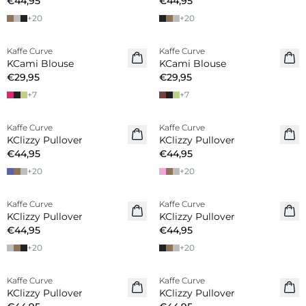
€44,95
€44,95
+
20
+
20
Kaffe Curve
Kaffe Curve
KCami Blouse
KCami Blouse
€29,95
€29,95
+
7
+
7
Kaffe Curve
Kaffe Curve
KClizzy Pullover
KClizzy Pullover
€44,95
€44,95
+
20
+
20
Kaffe Curve
Kaffe Curve
Nieuw
KClizzy Pullover
KClizzy Pullover
€44,95
€44,95
+
20
+
20
Kaffe Curve
Kaffe Curve
KClizzy Pullover
KClizzy Pullover