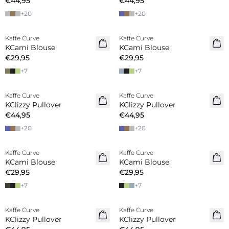
€44,95
€44,95
+
20
+
20
Kaffe Curve
Kaffe Curve
Nieuw
Nieuw
KCami Blouse
KCami Blouse
€29,95
€29,95
+
7
+
7
Kaffe Curve
Kaffe Curve
KClizzy Pullover
KClizzy Pullover
€44,95
€44,95
+
20
+
20
Kaffe Curve
Kaffe Curve
Nieuw
KCami Blouse
KCami Blouse
€29,95
€29,95
+
7
+
7
Kaffe Curve
Kaffe Curve
Nieuw
Nieuw
KClizzy Pullover
KClizzy Pullover