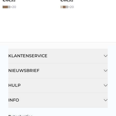
€44,95
€44,95
+
20
+
20
KLANTENSERVICE
NIEUWSBRIEF
HULP
INFO