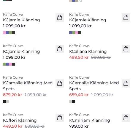
+
2
Kaffe Curve
Kaffe Curve
KCjamie Klänning
KCjamie Klänning
1 099,00 kr
1 099,00 kr
-50%
Kaffe Curve
Kaffe Curve
KCjamie Klänning
KCaliana Klänning
1 099,00 kr
499,50 kr
999,00 kr
-20%
-40%
Kaffe Curve
Kaffe Curve
KCamalie Klänning Med
KCamalie Klänning Med
Spets
Spets
879,20 kr
1 099,00 kr
659,40 kr
1 099,00 kr
-50%
Kaffe Curve
Kaffe Curve
Nyhet
KCflori Klänning
KCmiriam Klänning
449,50 kr
899,00 kr
799,00 kr
-40%