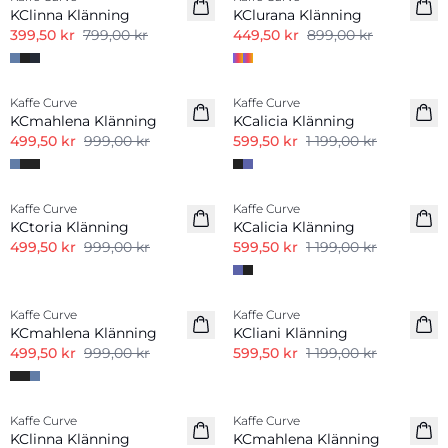
KClinna Klänning
KClurana Klänning
399,50 kr
799,00 kr
449,50 kr
899,00 kr
-50%
-50%
Kaffe Curve
Kaffe Curve
KCmahlena Klänning
KCalicia Klänning
499,50 kr
999,00 kr
599,50 kr
1 199,00 kr
-50%
-50%
Kaffe Curve
Kaffe Curve
KCtoria Klänning
KCalicia Klänning
499,50 kr
999,00 kr
599,50 kr
1 199,00 kr
-50%
-50%
Kaffe Curve
Kaffe Curve
KCmahlena Klänning
KCliani Klänning
499,50 kr
999,00 kr
599,50 kr
1 199,00 kr
-50%
-50%
Kaffe Curve
Kaffe Curve
KClinna Klänning
KCmahlena Klänning