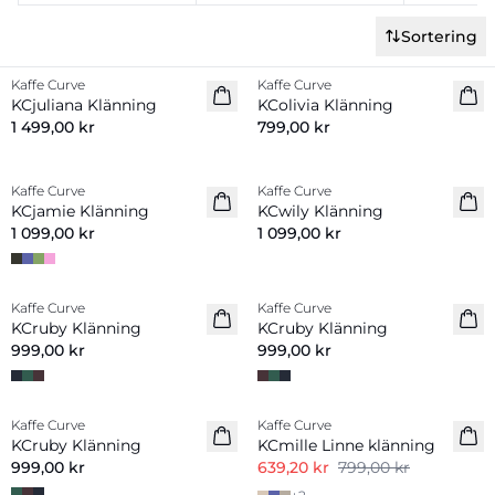
Sortering
Kaffe Curve
Kaffe Curve
Nyhet
Nyhet
KCjuliana Klänning
KColivia Klänning
1 499,00 kr
799,00 kr
Kaffe Curve
Kaffe Curve
Nyhet
Nyhet
KCjamie Klänning
KCwily Klänning
1 099,00 kr
1 099,00 kr
Kaffe Curve
Kaffe Curve
Nyhet
Nyhet
KCruby Klänning
KCruby Klänning
999,00 kr
999,00 kr
-20%
Kaffe Curve
Kaffe Curve
Nyhet
Linnemix
KCruby Klänning
KCmille Linne klänning
999,00 kr
639,20 kr
799,00 kr