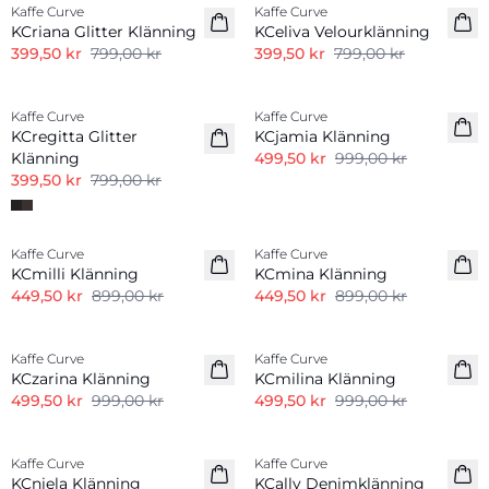
Kaffe Curve
Kaffe Curve
KCriana Glitter Klänning
KCeliva Velourklänning
399,50 kr
799,00 kr
399,50 kr
799,00 kr
-50%
-50%
Kaffe Curve
Kaffe Curve
KCregitta Glitter
KCjamia Klänning
Klänning
499,50 kr
999,00 kr
399,50 kr
799,00 kr
-50%
-50%
Kaffe Curve
Kaffe Curve
KCmilli Klänning
KCmina Klänning
449,50 kr
899,00 kr
449,50 kr
899,00 kr
-50%
-50%
Kaffe Curve
Kaffe Curve
KCzarina Klänning
KCmilina Klänning
499,50 kr
999,00 kr
499,50 kr
999,00 kr
-50%
-50%
Kaffe Curve
Kaffe Curve
KCniela Klänning
KCally Denimklänning