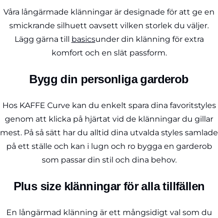
Våra långärmade klänningar är designade för att ge en
smickrande silhuett oavsett vilken storlek du väljer.
Lägg gärna till
basics
under din klänning för extra
komfort och en slät passform.
Bygg din personliga garderob
Hos KAFFE Curve kan du enkelt spara dina favoritstyles
genom att klicka på hjärtat vid de klänningar du gillar
mest. På så sätt har du alltid dina utvalda styles samlade
på ett ställe och kan i lugn och ro bygga en garderob
som passar din stil och dina behov.
Plus size klänningar för alla tillfällen
En långärmad klänning är ett mångsidigt val som du