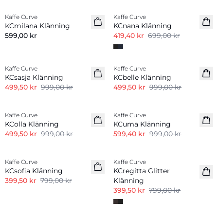
Kaffe Curve
Kaffe Curve
KCmilana Klänning
KCnana Klänning
599,00 kr
419,40 kr
699,00 kr
-50%
-50%
Kaffe Curve
Kaffe Curve
KCsasja Klänning
KCbelle Klänning
499,50 kr
999,00 kr
499,50 kr
999,00 kr
-50%
-40%
Kaffe Curve
Kaffe Curve
KColla Klänning
KCuma Klänning
499,50 kr
999,00 kr
599,40 kr
999,00 kr
-50%
-50%
Kaffe Curve
Kaffe Curve
KCsofia Klänning
KCregitta Glitter
399,50 kr
799,00 kr
Klänning
399,50 kr
799,00 kr
-50%
-50%