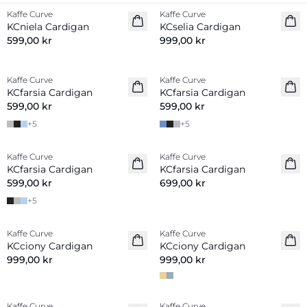
Kaffe Curve
Kaffe Curve
Nyhet
Nyhet
KCniela Cardigan
KCselia Cardigan
599,00 kr
999,00 kr
Kaffe Curve
Kaffe Curve
Nyhet
Nyhet
KCfarsia Cardigan
KCfarsia Cardigan
599,00 kr
599,00 kr
+
5
+
5
Kaffe Curve
Kaffe Curve
Nyhet
KCfarsia Cardigan
KCfarsia Cardigan
599,00 kr
699,00 kr
+
5
Kaffe Curve
Kaffe Curve
Nyhet
Nyhet
KCciony Cardigan
KCciony Cardigan
999,00 kr
999,00 kr
Kaffe Curve
Kaffe Curve