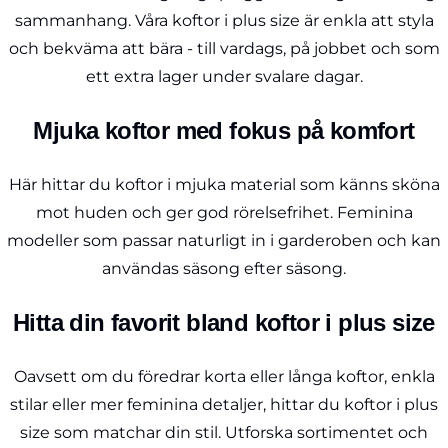
sammanhang. Våra koftor i plus size är enkla att styla
och bekväma att bära - till vardags, på jobbet och som
ett extra lager under svalare dagar.
Mjuka koftor med fokus på komfort
Här hittar du koftor i mjuka material som känns sköna
mot huden och ger god rörelsefrihet. Feminina
modeller som passar naturligt in i garderoben och kan
användas säsong efter säsong.
Hitta din favorit bland koftor i plus size
Oavsett om du föredrar korta eller långa koftor, enkla
stilar eller mer feminina detaljer, hittar du koftor i plus
size som matchar din stil. Utforska sortimentet och