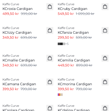
Kaffe Curve
Kaffe Curve
KCroxia Cardigan
KCruby Cardigan
499,50 kr
999,00 kr
549,50 kr
1 099,00 kr
-50%
-50%
Kaffe Curve
Kaffe Curve
KClizzy Cardigan
KCfarsia Cardigan
349,50 kr
699,00 kr
299,50 kr
599,00 kr
+
5
-50%
-50%
Kaffe Curve
Kaffe Curve
KCmallie Cardigan
KCemilia Cardigan
349,50 kr
699,00 kr
449,50 kr
899,00 kr
-50%
-50%
Kaffe Curve
Kaffe Curve
KCamana Cardigan
KCmorina Cardigan
399,50 kr
799,00 kr
399,50 kr
799,00 kr
-50%
-50%
Kaffe Curve
Kaffe Curve
KCsolara Cardigan
KCdalina Cardigan