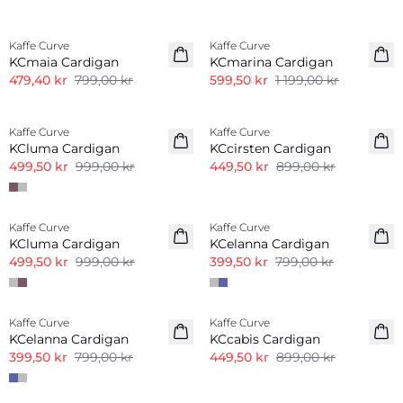
-40%
-50%
Kaffe Curve
Kaffe Curve
KCmaia Cardigan
KCmarina Cardigan
479,40 kr
799,00 kr
599,50 kr
1 199,00 kr
-50%
-50%
Kaffe Curve
Kaffe Curve
KCluma Cardigan
KCcirsten Cardigan
499,50 kr
999,00 kr
449,50 kr
899,00 kr
-50%
-50%
Kaffe Curve
Kaffe Curve
KCluma Cardigan
KCelanna Cardigan
499,50 kr
999,00 kr
399,50 kr
799,00 kr
-50%
-50%
Kaffe Curve
Kaffe Curve
KCelanna Cardigan
KCcabis Cardigan
399,50 kr
799,00 kr
449,50 kr
899,00 kr
-50%
-50%