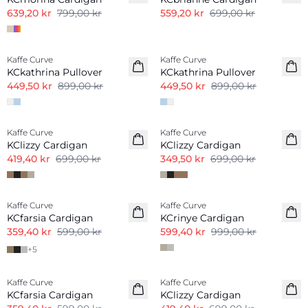
639,20 kr
799,00 kr
559,20 kr
699,00 kr
-50%
-50%
Kaffe Curve
Kaffe Curve
KCkathrina Pullover
KCkathrina Pullover
449,50 kr
899,00 kr
449,50 kr
899,00 kr
-40%
-50%
Kaffe Curve
Kaffe Curve
KClizzy Cardigan
KClizzy Cardigan
419,40 kr
699,00 kr
349,50 kr
699,00 kr
-40%
-40%
Kaffe Curve
Kaffe Curve
KCfarsia Cardigan
KCrinye Cardigan
359,40 kr
599,00 kr
599,40 kr
999,00 kr
+
5
-40%
-40%
Kaffe Curve
Kaffe Curve
KCfarsia Cardigan
KClizzy Cardigan