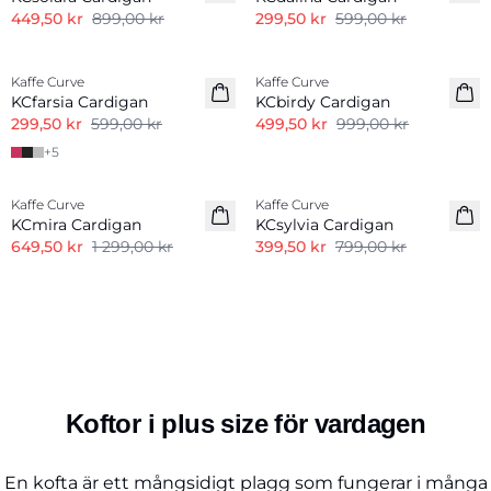
449,50 kr
899,00 kr
299,50 kr
599,00 kr
-50%
-50%
Kaffe Curve
Kaffe Curve
KCfarsia Cardigan
KCbirdy Cardigan
299,50 kr
599,00 kr
499,50 kr
999,00 kr
+
5
-50%
-50%
Kaffe Curve
Kaffe Curve
KCmira Cardigan
KCsylvia Cardigan
649,50 kr
1 299,00 kr
399,50 kr
799,00 kr
Koftor i plus size för vardagen
En kofta är ett mångsidigt plagg som fungerar i många