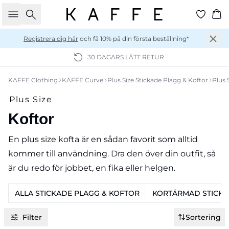
Sök
Ko
Registrera dig här
och få 10% på din första beställning*
30 DAGARS LÄTT RETUR
KAFFE Clothing
KAFFE Curve
Plus Size Stickade Plagg & Koftor
Plus 
Plus Size
Koftor
En plus size kofta är en sådan favorit som alltid
kommer till användning. Dra den över din outfit, så
är du redo för jobbet, en fika eller helgen.
ALLA STICKADE PLAGG & KOFTOR
KORTÄRMAD STICKA
Filter
Sortering