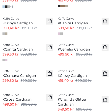
359,40 kr
599,00 kr
419,40 kr
699,00 kr
+
5
-40%
-50%
Kaffe Curve
Kaffe Curve
KCrinye Cardigan
KCanita Cardigan
599,40 kr
999,00 kr
399,50 kr
799,00 kr
-50%
-50%
Kaffe Curve
Kaffe Curve
KCanita Cardigan
KCemilia Cardigan
399,50 kr
799,00 kr
499,50 kr
999,00 kr
-50%
-40%
Kaffe Curve
Kaffe Curve
KCemana Cardigan
KClizzy Cardigan
299,50 kr
599,00 kr
419,40 kr
699,00 kr
-50%
-50%
Kaffe Curve
Kaffe Curve
KCrosa Cardigan
KCregitta Glitter
499,50 kr
999,00 kr
Cardigan
349,50 kr
699,00 kr