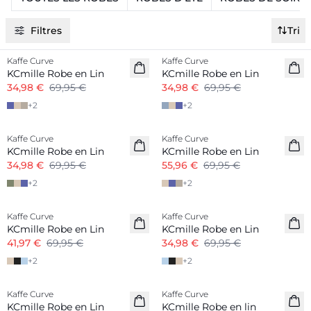
Filtres
Tri
-50%
-50%
Kaffe Curve
Kaffe Curve
Mélange Lin
KCmille Robe en Lin
KCmille Robe en Lin
34,98 €
69,95 €
34,98 €
69,95 €
+
2
+
2
-50%
-20%
Kaffe Curve
Kaffe Curve
Mélange Lin
Mélange Lin
KCmille Robe en Lin
KCmille Robe en Lin
34,98 €
69,95 €
55,96 €
69,95 €
+
2
+
2
-40%
-50%
Kaffe Curve
Kaffe Curve
Mélange Lin
Mélange Lin
KCmille Robe en Lin
KCmille Robe en Lin
41,97 €
69,95 €
34,98 €
69,95 €
+
2
+
2
-20%
-20%
Kaffe Curve
Kaffe Curve
Mélange Lin
Mélange Lin
KCmille Robe en Lin
KCmille Robe en lin