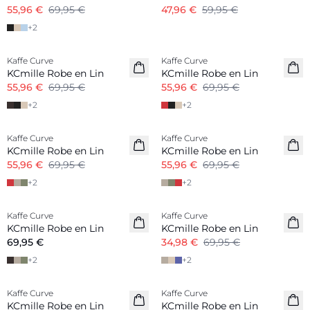
55,96 €
69,95 €
47,96 €
59,95 €
+
2
-20%
-20%
Kaffe Curve
Kaffe Curve
Mélange Lin
Mélange Lin
KCmille Robe en Lin
KCmille Robe en Lin
55,96 €
69,95 €
55,96 €
69,95 €
+
2
+
2
-20%
-20%
Kaffe Curve
Kaffe Curve
Mélange Lin
Mélange Lin
KCmille Robe en Lin
KCmille Robe en Lin
55,96 €
69,95 €
55,96 €
69,95 €
+
2
+
2
-50%
Kaffe Curve
Kaffe Curve
Nouveautés
Mélange Lin
KCmille Robe en Lin
KCmille Robe en Lin
Mélange Lin
69,95 €
34,98 €
69,95 €
+
2
+
2
-40%
Kaffe Curve
Kaffe Curve
Mélange Lin
Mélange Lin
KCmille Robe en Lin
KCmille Robe en Lin