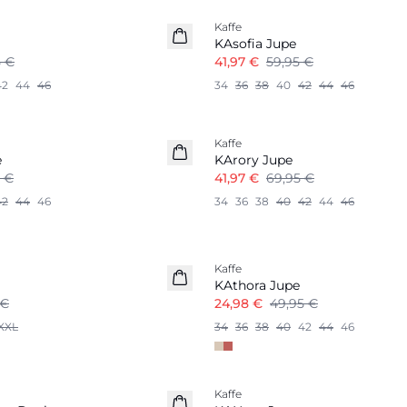
Kaffe
KAsofia Jupe
5 €
41,97 €
59,95 €
42
44
46
34
36
38
40
42
44
46
-40%
Kaffe
e
KArory Jupe
 €
41,97 €
69,95 €
42
44
46
34
36
38
40
42
44
46
-50%
Kaffe
KAthora Jupe
 €
24,98 €
49,95 €
XXL
34
36
38
40
42
44
46
-30%
Kaffe