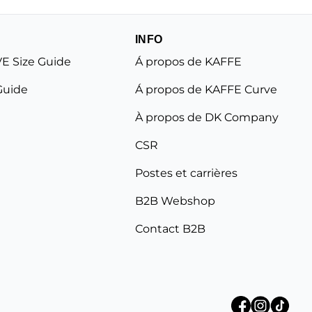
INFO
E Size Guide
Á propos de KAFFE
Guide
Á propos de KAFFE Curve
À propos de DK Company
CSR
Postes et carrières
B2B Webshop
Contact B2B