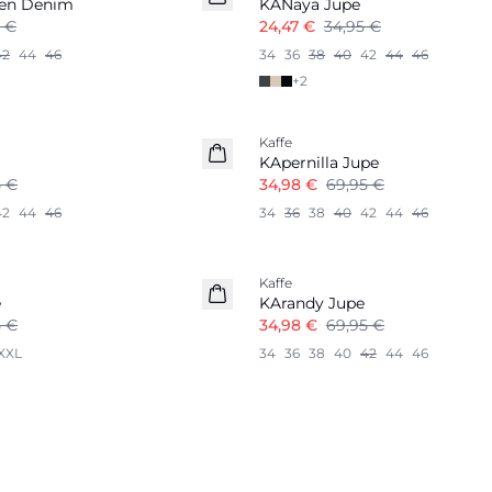
 en Denim
KANaya Jupe
5 €
24,47 €
34,95 €
42
44
46
34
36
38
40
42
44
46
+
2
-50%
Kaffe
KApernilla Jupe
5 €
34,98 €
69,95 €
42
44
46
34
36
38
40
42
44
46
-50%
Kaffe
e
KArandy Jupe
5 €
34,98 €
69,95 €
XXL
34
36
38
40
42
44
46