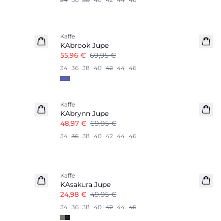
-20%
Kaffe
KAbrook Jupe
55,96 €
69,95 €
34
36
38
40
42
44
46
-30%
Kaffe
KAbrynn Jupe
48,97 €
69,95 €
34
36
38
40
42
44
46
-50%
Kaffe
KAsakura Jupe
24,98 €
49,95 €
34
36
38
40
42
44
46