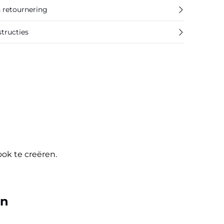
n retournering
tructies
ok te creëren.
en