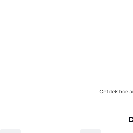
Ontdek hoe an
D