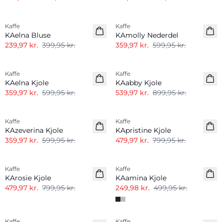
-40%
-40%
Kaffe
Kaffe
KAelna Bluse
KAmolly Nederdel
239,97 kr.
399,95 kr.
359,97 kr.
599,95 kr.
-40%
-40%
Kaffe
Kaffe
KAelna Kjole
KAabby Kjole
359,97 kr.
599,95 kr.
539,97 kr.
899,95 kr.
-40%
-40%
Kaffe
Kaffe
KAzeverina Kjole
KApristine Kjole
359,97 kr.
599,95 kr.
479,97 kr.
799,95 kr.
-40%
-50%
Kaffe
Kaffe
KArosie Kjole
KAamina Kjole
479,97 kr.
799,95 kr.
249,98 kr.
499,95 kr.
-50%
-50%
Kaffe
Kaffe