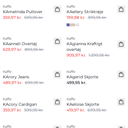
Kaffe
Kaffe
KAmelinda Pullover
KAellery Striktrøje
359,97 kr.
599,95 kr.
199,98 kr.
399,95 kr.
+
2
-30%
-30%
Kaffe
Kaffe
KAanneli Overtøj
KAgianna Kraftigt
629,97 kr.
899,95 kr.
overtøj
909,97 kr.
1.299,95 kr.
-30%
Kaffe
Kaffe
KArory Jeans
KAgerid Skjorte
489,97 kr.
699,95 kr.
499,95 kr.
-40%
-40%
Kaffe
Kaffe
KAcory Cardigan
KAeloise Skjorte
359,97 kr.
599,95 kr.
419,97 kr.
699,95 kr.
-40%
-50%
Kaffe
Kaffe