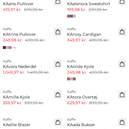
KAane Pullover
KAelenora Sweatshirt
419,97 kr.
699,95 kr.
199,98 kr.
399,95 kr.
-50%
-30%
Kaffe
Kaffe
KAtrina Pullover
KAroxy Cardigan
249,98 kr.
499,95 kr.
349,97 kr.
499,95 kr.
+
4
-30%
-50%
Kaffe
Kaffe
KAvera Nederdel
KAlinda Kjole
1.049,97 kr.
1.499,95 kr.
249,98 kr.
499,95 kr.
-40%
-30%
Kaffe
Kaffe
KAmille Kjole
KAtora Overtøj
359,97 kr.
599,95 kr.
629,97 kr.
899,95 kr.
-30%
-50%
Kaffe
Kaffe
KAellie Blazer
KAada Bukser