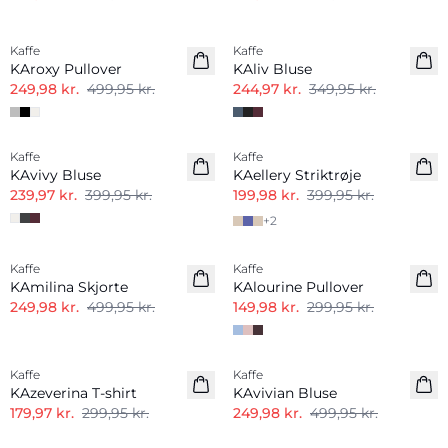
-50%
-30%
Kaffe
Kaffe
KAroxy Pullover
KAliv Bluse
249,98 kr.
499,95 kr.
244,97 kr.
349,95 kr.
-40%
-50%
Kaffe
Kaffe
KAvivy Bluse
KAellery Striktrøje
239,97 kr.
399,95 kr.
199,98 kr.
399,95 kr.
+
2
-50%
-50%
Kaffe
Kaffe
KAmilina Skjorte
KAlourine Pullover
249,98 kr.
499,95 kr.
149,98 kr.
299,95 kr.
-40%
-50%
Kaffe
Kaffe
KAzeverina T-shirt
KAvivian Bluse
179,97 kr.
299,95 kr.
249,98 kr.
499,95 kr.
-50%
-50%