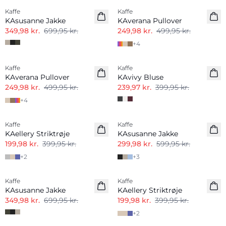
Kaffe
Kaffe
KAsusanne Jakke
KAverana Pullover
349,98 kr.
699,95 kr.
249,98 kr.
499,95 kr.
+
4
-50%
-40%
Kaffe
Kaffe
KAverana Pullover
KAvivy Bluse
249,98 kr.
499,95 kr.
239,97 kr.
399,95 kr.
+
4
-50%
-50%
Kaffe
Kaffe
KAellery Striktrøje
KAsusanne Jakke
199,98 kr.
399,95 kr.
299,98 kr.
599,95 kr.
+
2
+
3
-50%
-50%
Kaffe
Kaffe
KAsusanne Jakke
KAellery Striktrøje
349,98 kr.
699,95 kr.
199,98 kr.
399,95 kr.
+
2
-40%
-50%