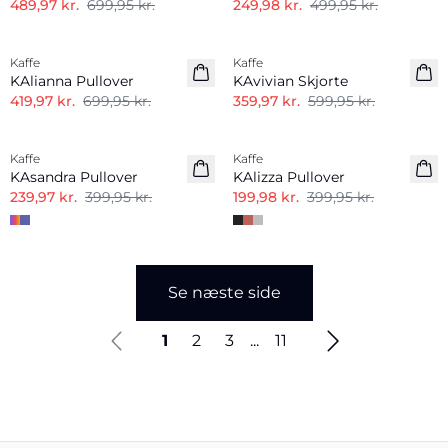
489,97 kr.
699,95 kr.
249,98 kr.
499,95 kr.
-40%
-40%
Kaffe
Kaffe
KAlianna Pullover
KAvivian Skjorte
419,97 kr.
699,95 kr.
359,97 kr.
599,95 kr.
-40%
-50%
Kaffe
Kaffe
KAsandra Pullover
KAlizza Pullover
239,97 kr.
399,95 kr.
199,98 kr.
399,95 kr.
Se næste side
1
2
3
...
11