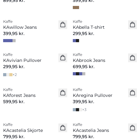
899,95 kr.
599,95 kr.
Kaffe
Kaffe
Nyhed
KAwillow Jeans
KAbella T-shirt
399,95 kr.
299,95 kr.
Kaffe
Kaffe
Nyhed
KAvivian Pullover
KAbrook Jeans
299,95 kr.
699,95 kr.
+
2
Kaffe
Kaffe
Nyhed
KAforest Jeans
KAregina Pullover
599,95 kr.
399,95 kr.
+
3
Kaffe
Kaffe
Nyhed
Nyhed
KAcastelia Skjorte
KAcastelia Jeans
799,95 kr.
799,95 kr.