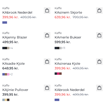
Kaffe
Kaffe
KAbrook Nederdel
KAsinem Skjorte
399,96 kr.
499,95 kr.
639,96 kr.
799,95 kr.
Kaffe
Kaffe
KAjenny Blazer
KAmerle Bukser
499,95 kr.
599,95 kr.
+
4
+
11
-20%
Kaffe
Kaffe
Nyhed
KAsadie Kjole
KAsirenaa Kjole
649,95 kr.
399,96 kr.
499,95 kr.
+
2
-20%
Kaffe
Kaffe
Nyhed
KAjinie Pullover
KAbrook Nederdel
399,95 kr.
399,96 kr.
499,95 kr.
-20%