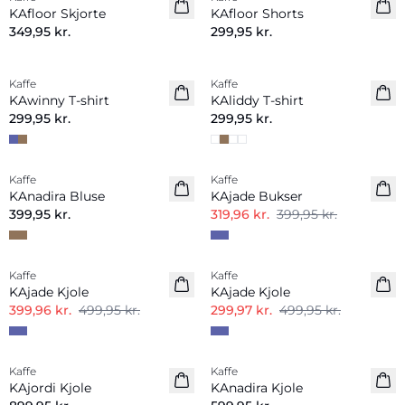
Nyhed
Nyhed
KAfloor Skjorte
KAfloor Shorts
349,95 kr.
299,95 kr.
Kaffe
Kaffe
Nyhed
Nyhed
KAwinny T-shirt
KAliddy T-shirt
299,95 kr.
299,95 kr.
-20%
Kaffe
Kaffe
Nyhed
KAnadira Bluse
KAjade Bukser
399,95 kr.
319,96 kr.
399,95 kr.
-20%
-40%
Kaffe
Kaffe
KAjade Kjole
KAjade Kjole
399,96 kr.
499,95 kr.
299,97 kr.
499,95 kr.
Kaffe
Kaffe
Nyhed
Nyhed
KAjordi Kjole
KAnadira Kjole