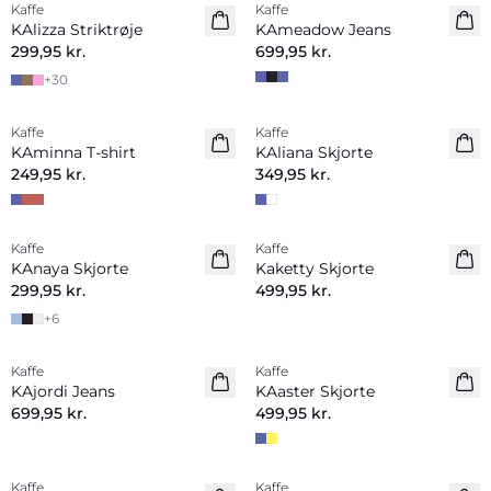
Kaffe
Kaffe
Nyhed
KAlizza Striktrøje
KAmeadow Jeans
299,95 kr.
699,95 kr.
+
30
Kaffe
Kaffe
Nyhed
Nyhed
KAminna T-shirt
KAliana Skjorte
249,95 kr.
349,95 kr.
Kaffe
Kaffe
Nyhed
KAnaya Skjorte
Kaketty Skjorte
299,95 kr.
499,95 kr.
+
6
Kaffe
Kaffe
Nyhed
Nyhed
KAjordi Jeans
KAaster Skjorte
699,95 kr.
499,95 kr.
Kaffe
Kaffe