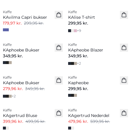
-40%
Kaffe
Kaffe
KAvilma Capri bukser
KAlise T-shirt
179,97 kr.
299,95 kr.
299,95 kr.
+
9
Kaffe
Kaffe
KAphoebe Bukser
KApheobe Blazer
349,95 kr.
349,95 kr.
+
2
-20%
Kaffe
Kaffe
KAphoebe Bukser
Kapheobe
279,96 kr.
349,95 kr.
299,95 kr.
+
2
-20%
-20%
Kaffe
Kaffe
KAgertrud Bluse
KAgertrud Nederdel
399,96 kr.
499,95 kr.
479,96 kr.
599,95 kr.
-20%
-20%