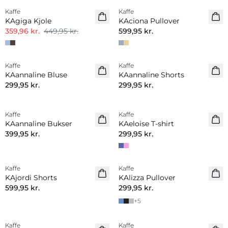
Kaffe
Kaffe
Nyhed
KAgiga Kjole
KAciona Pullover
359,96 kr.
449,95 kr.
599,95 kr.
Kaffe
Kaffe
KAannaline Bluse
KAannaline Shorts
299,95 kr.
299,95 kr.
Kaffe
Kaffe
Nyhed
KAannaline Bukser
KAeloise T-shirt
399,95 kr.
299,95 kr.
Kaffe
Kaffe
Nyhed
Nyhed
KAjordi Shorts
KAlizza Pullover
599,95 kr.
299,95 kr.
+
5
Kaffe
Kaffe
Nyhed
Nyhed