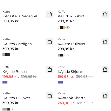
Kaffe
Kaffe
Nyhed
Nyhed
KAcastelia Nederdel
KALiddy T-shirt
599,95 kr.
299,95 kr.
+
10
Kaffe
Kaffe
Nyhed
Nyhed
KAlizza Cardigan
KAlizza Pullover
399,95 kr.
299,95 kr.
+
5
-50%
-50%
Kaffe
Kaffe
KAjade Bukser
KAjade Skjorte
199,98 kr.
399,95 kr.
199,98 kr.
399,95 kr.
-50%
Kaffe
Kaffe
Nyhed
KAlizza Pullover
KAbrook Shorts
399,95 kr.
249,98 kr.
499,95 kr.
+
2