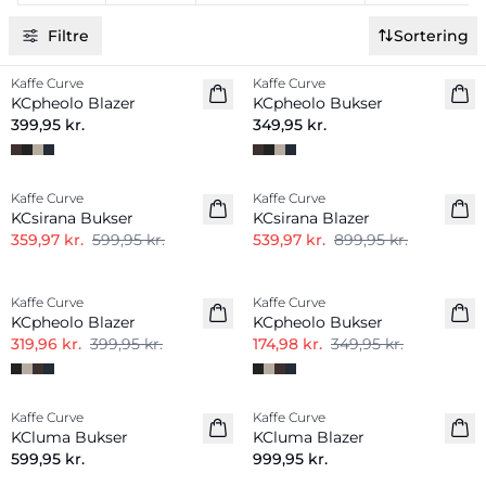
Filtre
Sortering
Kaffe Curve
Kaffe Curve
Nyhed
Nyhed
KCpheolo Blazer
KCpheolo Bukser
399,95 kr.
349,95 kr.
-40%
-40%
Kaffe Curve
Kaffe Curve
KCsirana Bukser
KCsirana Blazer
359,97 kr.
599,95 kr.
539,97 kr.
899,95 kr.
-20%
-50%
Kaffe Curve
Kaffe Curve
KCpheolo Blazer
KCpheolo Bukser
319,96 kr.
399,95 kr.
174,98 kr.
349,95 kr.
Kaffe Curve
Kaffe Curve
Nyhed
Nyhed
KCluma Bukser
KCluma Blazer
599,95 kr.
999,95 kr.