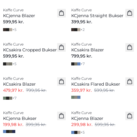
Kaffe Curve
Kaffe Curve
Nyhed
Nyhed
KCjenna Blazer
KCjenna Straight Bukser
599,95 kr.
399,95 kr.
+
5
+
2
Kaffe Curve
Kaffe Curve
KCsakira Cropped Bukser
KCsakira Blazer
599,95 kr.
799,95 kr.
+
5
+
7
-40%
-40%
Kaffe Curve
Kaffe Curve
KCsakira Blazer
KCsakira Flared Bukser
479,97 kr.
799,95 kr.
359,97 kr.
599,95 kr.
+
7
-50%
-50%
Kaffe Curve
Kaffe Curve
KCjenna Bukser
KCjenna Blazer
199,98 kr.
399,95 kr.
299,98 kr.
599,95 kr.
+
5
-50%