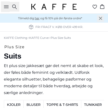
Søg
Ku
Tilmeld dig
her
og få 10% på din første ordre*
FRI FRAGT V. KØB OVER 499 KR.
KAFFE Clothing
KAFFE Curve
Plus Size Suits
Plus Size
Suits
Et plus size jakkesæt gør det nemt at skabe et look,
der føles både feminint og velklædt. Udforsk
elegante silhuetter, behagelige pasformer og
moderne detaljer til både hverdag, arbejde og
særlige anledninger.
KJOLER
BLUSER
TOPPE & T-SHIRTS
TUNIKAER