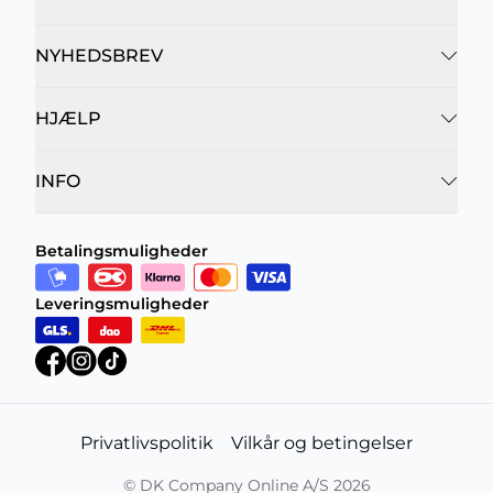
NYHEDSBREV
HJÆLP
INFO
Betalingsmuligheder
Leveringsmuligheder
Privatlivspolitik
Vilkår og betingelser
©
DK Company Online A/S
2026