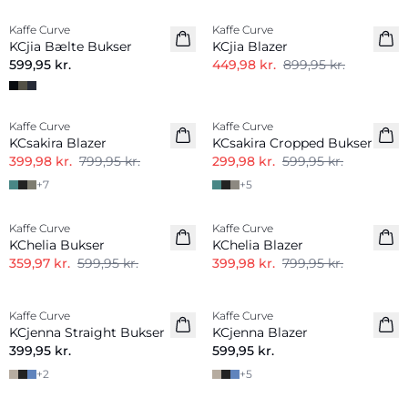
Kaffe Curve
Kaffe Curve
KCjia Bælte Bukser
KCjia Blazer
599,95 kr.
449,98 kr.
899,95 kr.
-50%
-50%
Kaffe Curve
Kaffe Curve
KCsakira Blazer
KCsakira Cropped Bukser
399,98 kr.
799,95 kr.
299,98 kr.
599,95 kr.
+
7
+
5
-40%
-50%
Kaffe Curve
Kaffe Curve
KChelia Bukser
KChelia Blazer
359,97 kr.
599,95 kr.
399,98 kr.
799,95 kr.
Kaffe Curve
Kaffe Curve
KCjenna Straight Bukser
KCjenna Blazer
399,95 kr.
599,95 kr.
+
2
+
5