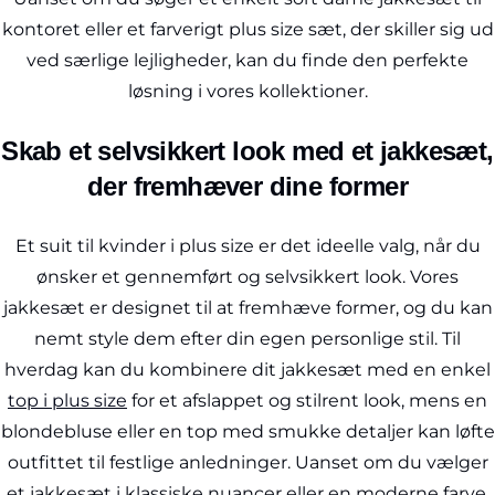
kontoret eller et farverigt plus size sæt, der skiller sig ud
ved særlige lejligheder, kan du finde den perfekte
løsning i vores kollektioner.
Skab et selvsikkert look med et jakkesæt,
der fremhæver dine former
Et suit til kvinder i plus size er det ideelle valg, når du
ønsker et gennemført og selvsikkert look. Vores
jakkesæt er designet til at fremhæve former, og du kan
nemt style dem efter din egen personlige stil. Til
hverdag kan du kombinere dit jakkesæt med en enkel
top i plus size
for et afslappet og stilrent look, mens en
blondebluse eller en top med smukke detaljer kan løfte
outfittet til festlige anledninger. Uanset om du vælger
et jakkesæt i klassiske nuancer eller en moderne farve,