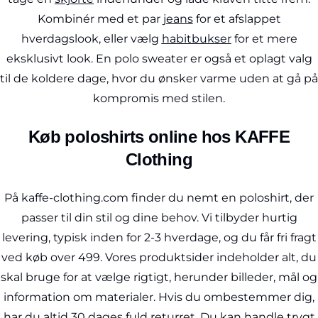
Kombinér med et par
jeans
for et afslappet
hverdagslook, eller vælg
habitbukser
for et mere
eksklusivt look. En polo sweater er også et oplagt valg
til de koldere dage, hvor du ønsker varme uden at gå på
kompromis med stilen.
Køb poloshirts online hos KAFFE
Clothing
På kaffe-clothing.com finder du nemt en poloshirt, der
passer til din stil og dine behov. Vi tilbyder hurtig
levering, typisk inden for 2-3 hverdage, og du får fri fragt
ved køb over 499. Vores produktsider indeholder alt, du
skal bruge for at vælge rigtigt, herunder billeder, mål og
information om materialer. Hvis du ombestemmer dig,
har du altid 30 dages fuld returret. Du kan handle trygt