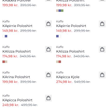
KAabela Pullover
KAlizza Poloshirt
199,98 kr.
399,95 kr.
199,98 kr.
399,95 kr.
-50%
-50%
Kaffe
Kaffe
KApirrie Poloshirt
KApirrie Poloshirt
149,98 kr.
299,95 kr.
149,98 kr.
299,95 kr.
-50%
-50%
Kaffe
Kaffe
KAlizza Poloshirt
KAlizza Poloshirt
174,98 kr.
349,95 kr.
174,98 kr.
349,95 kr.
-50%
-50%
Kaffe
Kaffe
KArina Poloshirt
KApicca Kjole
199,98 kr.
399,95 kr.
274,98 kr.
549,95 kr.
-50%
Kaffe
KApicca Poloshirt
249,98 kr.
499,95 kr.