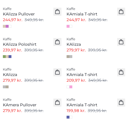
Kaffe
Kaffe
KAlizza Pullover
KAmiala T-shirt
244,97 kr.
349,95 kr.
244,97 kr.
349,95 kr.
-40%
-30%
Kaffe
Kaffe
KAlizza Poloshirt
KAlizza
239,97 kr.
399,95 kr.
279,97 kr.
399,95 kr.
-30%
-40%
Kaffe
Kaffe
KAlizza
KAmiala T-shirt
279,97 kr.
399,95 kr.
209,97 kr.
349,95 kr.
-30%
-50%
Kaffe
Kaffe
KAmera Pullover
KAmiala T-shirt
279,97 kr.
399,95 kr.
199,98 kr.
399,95 kr.
-50%
-50%