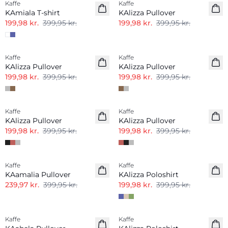
Kaffe
Kaffe
KAmiala T-shirt
KAlizza Pullover
199,98 kr.
399,95 kr.
199,98 kr.
399,95 kr.
-50%
-50%
Kaffe
Kaffe
KAlizza Pullover
KAlizza Pullover
199,98 kr.
399,95 kr.
199,98 kr.
399,95 kr.
-50%
-50%
Kaffe
Kaffe
KAlizza Pullover
KAlizza Pullover
199,98 kr.
399,95 kr.
199,98 kr.
399,95 kr.
-40%
-50%
Kaffe
Kaffe
KAamalia Pullover
KAlizza Poloshirt
239,97 kr.
399,95 kr.
199,98 kr.
399,95 kr.
-50%
-50%
Kaffe
Kaffe