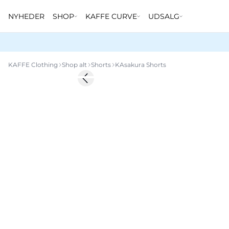
NYHEDER
SHOP
KAFFE CURVE
UDSALG
KAFFE Clothing
Shop alt
Shorts
KAsakura Shorts
-50%
Previous slide