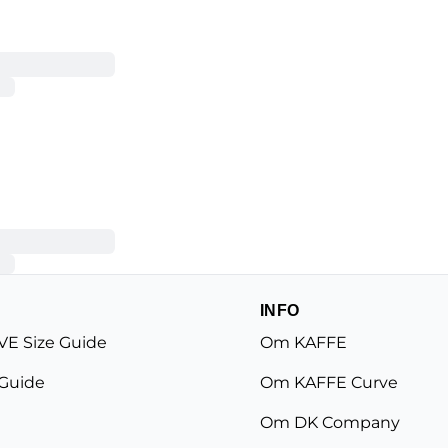
INFO
E Size Guide
Om KAFFE
 Guide
Om KAFFE Curve
Om DK Company