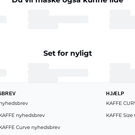
Set for nyligt
SBREV
HJÆLP
 nyhedsbrev
KAFFE CURV
KAFFE nyhedsbrev
KAFFE Size
KAFFE Curve nyhedsbrev