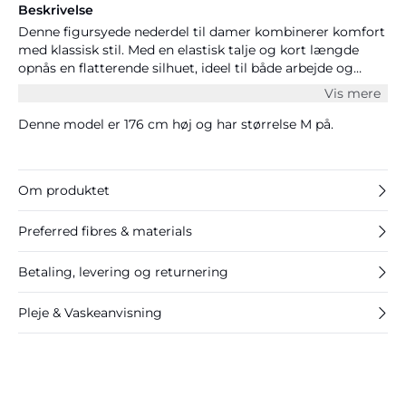
Beskrivelse
Denne figursyede nederdel til damer kombinerer komfort
med klassisk stil. Med en elastisk talje og kort længde
opnås en flatterende silhuet, ideel til både arbejde og
fritid. Perfekt til garderoben hele året.
Vis mere
Denne model er 176 cm høj og har størrelse M på.
Om produktet
Preferred fibres & materials
Betaling, levering og returnering
Pleje & Vaskeanvisning