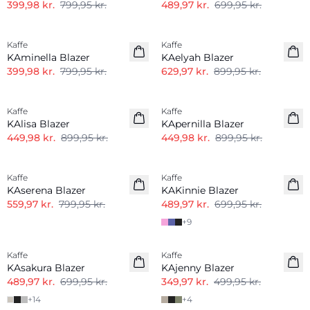
399,98 kr.
799,95 kr.
489,97 kr.
699,95 kr.
-50%
-30%
Kaffe
Kaffe
KAminella Blazer
KAelyah Blazer
399,98 kr.
799,95 kr.
629,97 kr.
899,95 kr.
-50%
-50%
Kaffe
Kaffe
KAlisa Blazer
KApernilla Blazer
449,98 kr.
899,95 kr.
449,98 kr.
899,95 kr.
-30%
-30%
Kaffe
Kaffe
KAserena Blazer
KAKinnie Blazer
559,97 kr.
799,95 kr.
489,97 kr.
699,95 kr.
+
9
-30%
-30%
Kaffe
Kaffe
KAsakura Blazer
KAjenny Blazer
489,97 kr.
699,95 kr.
349,97 kr.
499,95 kr.
+
14
+
4
-50%
-50%