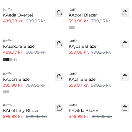
Kaffe
Kaffe
KAeda Overtøj
KAdori Blazer
499,98 kr.
999,95 kr.
399,98 kr.
799,95 kr.
-30%
-50%
Kaffe
Kaffe
KAsakura Blazer
KAjosie Blazer
489,97 kr.
699,95 kr.
399,98 kr.
799,95 kr.
+
14
-50%
-40%
Kaffe
Kaffe
KAdori Blazer
KAollie Blazer
399,98 kr.
799,95 kr.
599,97 kr.
999,95 kr.
-50%
-50%
Kaffe
Kaffe
KAbettany Blazer
KAvilda Blazer
599,98 kr.
1.199,95 kr.
449,98 kr.
899,95 kr.
-50%
-50%