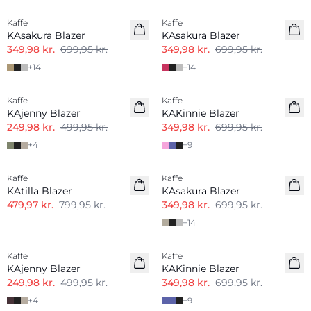
Kaffe
Kaffe
KAsakura Blazer
KAsakura Blazer
349,98 kr.
699,95 kr.
349,98 kr.
699,95 kr.
+
14
+
14
-50%
-50%
Kaffe
Kaffe
KAjenny Blazer
KAKinnie Blazer
249,98 kr.
499,95 kr.
349,98 kr.
699,95 kr.
+
4
+
9
-40%
-50%
Kaffe
Kaffe
KAtilla Blazer
KAsakura Blazer
479,97 kr.
799,95 kr.
349,98 kr.
699,95 kr.
+
14
-50%
-50%
Kaffe
Kaffe
KAjenny Blazer
KAKinnie Blazer
249,98 kr.
499,95 kr.
349,98 kr.
699,95 kr.
+
4
+
9
-50%
-50%