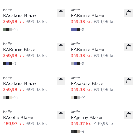
Kaffe
Kaffe
KAsakura Blazer
KAKinnie Blazer
349,98 kr.
699,95 kr.
349,98 kr.
699,95 kr.
+
14
+
9
-50%
-50%
Kaffe
Kaffe
KAKinnie Blazer
KAKinnie Blazer
349,98 kr.
699,95 kr.
349,98 kr.
699,95 kr.
+
9
+
9
-50%
-50%
Kaffe
Kaffe
KAsakura Blazer
KAsakura Blazer
349,98 kr.
699,95 kr.
349,98 kr.
699,95 kr.
+
14
+
14
-30%
-30%
Kaffe
Kaffe
KAsofia Blazer
KAjenny Blazer
489,97 kr.
699,95 kr.
349,97 kr.
499,95 kr.
+
4
-50%
-50%