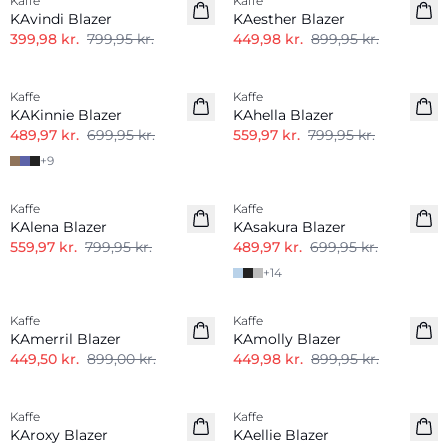
Kaffe
Kaffe
KAvindi Blazer
KAesther Blazer
399,98 kr.
799,95 kr.
449,98 kr.
899,95 kr.
-30%
-30%
Kaffe
Kaffe
KAKinnie Blazer
KAhella Blazer
489,97 kr.
699,95 kr.
559,97 kr.
799,95 kr.
+
9
-30%
-30%
Kaffe
Kaffe
KAlena Blazer
KAsakura Blazer
559,97 kr.
799,95 kr.
489,97 kr.
699,95 kr.
+
14
-50%
-50%
Kaffe
Kaffe
KAmerril Blazer
KAmolly Blazer
449,50 kr.
899,00 kr.
449,98 kr.
899,95 kr.
-50%
-30%
Kaffe
Kaffe
KAroxy Blazer
KAellie Blazer