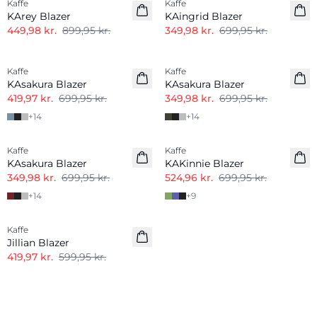
Kaffe
Kaffe
KArey Blazer
KAingrid Blazer
449,98 kr.
899,95 kr.
349,98 kr.
699,95 kr.
-40%
-50%
Kaffe
Kaffe
KAsakura Blazer
KAsakura Blazer
419,97 kr.
699,95 kr.
349,98 kr.
699,95 kr.
+
14
+
14
-50%
-25%
Kaffe
Kaffe
KAsakura Blazer
KAKinnie Blazer
349,98 kr.
699,95 kr.
524,96 kr.
699,95 kr.
+
14
+
9
-30%
Kaffe
Jillian Blazer
419,97 kr.
599,95 kr.