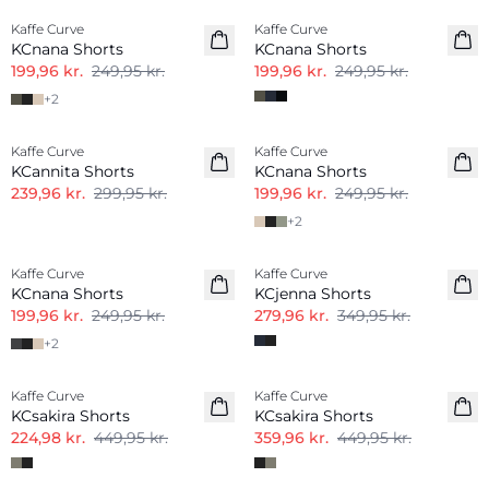
Kaffe Curve
Kaffe Curve
KCnana Shorts
KCnana Shorts
199,96 kr.
249,95 kr.
199,96 kr.
249,95 kr.
+
2
-20%
-20%
Kaffe Curve
Kaffe Curve
KCannita Shorts
KCnana Shorts
239,96 kr.
299,95 kr.
199,96 kr.
249,95 kr.
+
2
-20%
-20%
Kaffe Curve
Kaffe Curve
KCnana Shorts
KCjenna Shorts
199,96 kr.
249,95 kr.
279,96 kr.
349,95 kr.
+
2
-50%
-20%
Kaffe Curve
Kaffe Curve
KCsakira Shorts
KCsakira Shorts
224,98 kr.
449,95 kr.
359,96 kr.
449,95 kr.
-40%
-20%