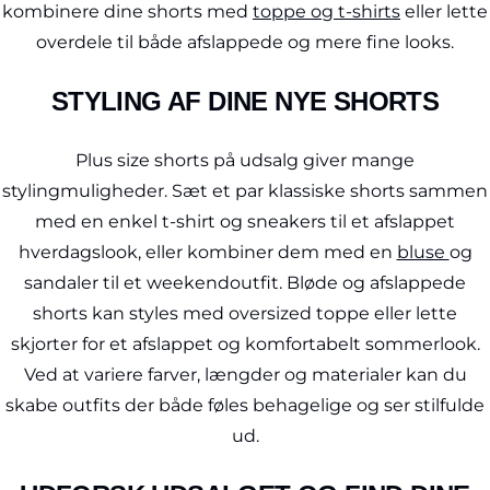
kombinere dine shorts med
toppe og t-shirts
eller lette
overdele til både afslappede og mere fine looks.
STYLING AF DINE NYE SHORTS
Plus size shorts på udsalg giver mange
stylingmuligheder. Sæt et par klassiske shorts sammen
med en enkel t-shirt og sneakers til et afslappet
hverdagslook, eller kombiner dem med en
bluse
og
sandaler til et weekendoutfit. Bløde og afslappede
shorts kan styles med oversized toppe eller lette
skjorter for et afslappet og komfortabelt sommerlook.
Ved at variere farver, længder og materialer kan du
skabe outfits der både føles behagelige og ser stilfulde
ud.