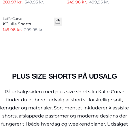
209,97 kr.
349,95 kr.
249,98 kr.
499,95 kr.
-50%
Kaffe Curve
KCjulia Shorts
149,98 kr.
299,95 kr.
PLUS SIZE SHORTS PÅ UDSALG
På udsalgssiden med plus size shorts fra Kaffe Curve
finder du et bredt udvalg af shorts i forskellige snit,
længder og materialer. Sortimentet inkluderer klassiske
shorts, afslappede pasformer og moderne designs der
fungerer til både hverdag og weekendplaner. Udsalget