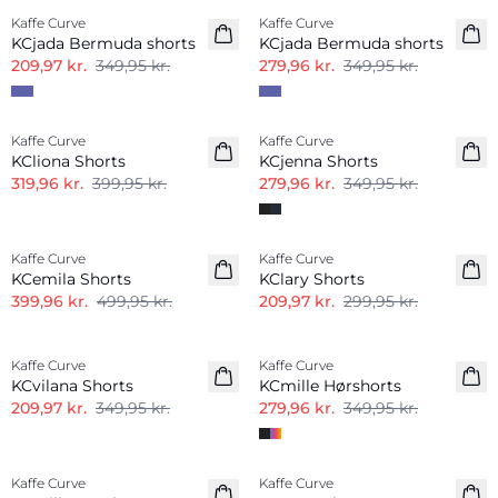
Kaffe Curve
Kaffe Curve
KCjada Bermuda shorts
KCjada Bermuda shorts
209,97 kr.
349,95 kr.
279,96 kr.
349,95 kr.
-20%
-20%
Kaffe Curve
Kaffe Curve
KCliona Shorts
KCjenna Shorts
319,96 kr.
399,95 kr.
279,96 kr.
349,95 kr.
-20%
-30%
Kaffe Curve
Kaffe Curve
KCemila Shorts
KClary Shorts
399,96 kr.
499,95 kr.
209,97 kr.
299,95 kr.
-40%
-20%
Kaffe Curve
Kaffe Curve
Hørmix
KCvilana Shorts
KCmille Hørshorts
209,97 kr.
349,95 kr.
279,96 kr.
349,95 kr.
-50%
-50%
Kaffe Curve
Kaffe Curve
Hørmix