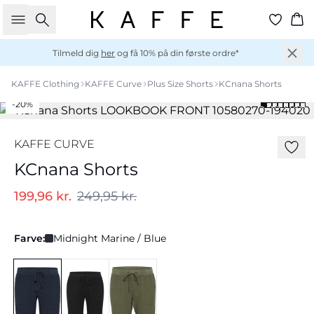
Søg
Ku
Tilmeld dig
her
og få 10% på din første ordre*
KAFFE Clothing
KAFFE Curve
Plus Size Shorts
KCnana Shorts
-20%
KAFFE CURVE
KCnana Shorts
199,96 kr.
249,95 kr.
Farve:
Midnight Marine / Blue