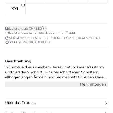
XXL
*
Lieferung ab CHF5.50
Lieferung zwischen do. 13. aug. - mo. 17. aug.
VERSANDKOSTENFREI BEIM KAUF FÜR MEHR ALS CHF 69
30 TAGE RÜCKGABERECHT
Beschreibung
T-Shirt-Kleid aus weichem Jersey mit lockerer Passform
und geradem Schnitt. Mit überschnittenen Schultern,
ellbogenlangen Ärmeln und Saumschlitz für einen klaren,
modernen Look.
Mehr anzeigen
Über das Produkt