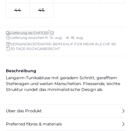
44
46
*
Lieferung ab CHF5.50
Lieferung zwischen fr. 14. aug. - di. 18. aug.
VERSANDKOSTENFREI BEIM KAUF FÜR MEHR ALS CHF 69
30 TAGE RÜCKGABERECHT
Beschreibung
Langarm-Tunikabluse mit geradem Schnitt, gerafftem
Stehkragen und weiten Manschetten. Fliessende, leichte
Struktur rundet das minimalistische Design ab.
Über das Produkt
Preferred fibres & materials