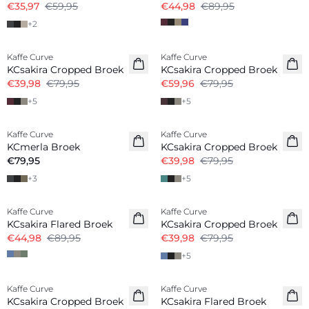
€35,97
€59,95
€44,98
€89,95
+
2
-50%
-25%
Kaffe Curve
Kaffe Curve
KCsakira Cropped Broek
KCsakira Cropped Broek
€39,98
€79,95
€59,96
€79,95
+
5
+
5
-50%
Kaffe Curve
Kaffe Curve
KCmerla Broek
KCsakira Cropped Broek
€79,95
€39,98
€79,95
+
3
+
5
-50%
-50%
Kaffe Curve
Kaffe Curve
KCsakira Flared Broek
KCsakira Cropped Broek
€44,98
€89,95
€39,98
€79,95
+
5
-50%
-50%
Kaffe Curve
Kaffe Curve
KCsakira Cropped Broek
KCsakira Flared Broek