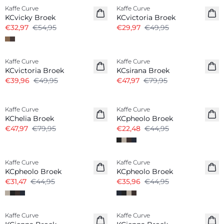
Kaffe Curve
Kaffe Curve
KCvicky Broek
KCvictoria Broek
€32,97
€54,95
€29,97
€49,95
-20%
-40%
Kaffe Curve
Kaffe Curve
KCvictoria Broek
KCsirana Broek
€39,96
€49,95
€47,97
€79,95
-40%
-50%
Kaffe Curve
Kaffe Curve
KChelia Broek
KCpheolo Broek
€47,97
€79,95
€22,48
€44,95
-30%
-20%
Kaffe Curve
Kaffe Curve
KCpheolo Broek
KCpheolo Broek
€31,47
€44,95
€35,96
€44,95
-50%
Kaffe Curve
Kaffe Curve