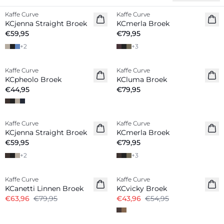
Kaffe Curve
Kaffe Curve
KCjenna Straight Broek
KCmerla Broek
€59,95
€79,95
+
2
+
3
Kaffe Curve
Kaffe Curve
Nieuw
Nieuw
KCpheolo Broek
KCluma Broek
€44,95
€79,95
Kaffe Curve
Kaffe Curve
Nieuw
Nieuw
KCjenna Straight Broek
KCmerla Broek
€59,95
€79,95
+
2
+
3
-20%
-20%
Kaffe Curve
Kaffe Curve
Linnenmix
KCanetti Linnen Broek
KCvicky Broek
€63,96
€79,95
€43,96
€54,95
-40%
-40%