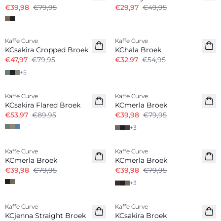
€39,98
€79,95
€29,97
€49,95
-40%
-40%
Kaffe Curve
Kaffe Curve
KCsakira Cropped Broek
KChala Broek
€47,97
€79,95
€32,97
€54,95
+
5
-40%
-50%
Kaffe Curve
Kaffe Curve
KCsakira Flared Broek
KCmerla Broek
€53,97
€89,95
€39,98
€79,95
+
3
-50%
-50%
Kaffe Curve
Kaffe Curve
KCmerla Broek
KCmerla Broek
€39,98
€79,95
€39,98
€79,95
+
3
-40%
-50%
Kaffe Curve
Kaffe Curve
KCjenna Straight Broek
KCsakira Broek