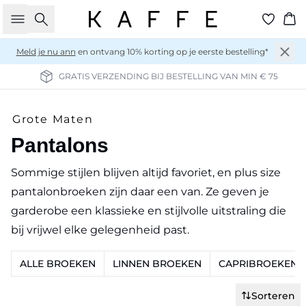
Zoeken
Wi
Meld je nu ann
en ontvang 10% korting op je eerste bestelling*
GRATIS VERZENDING BIJ BESTELLING VAN MIN € 75
Grote Maten
Pantalons
Sommige stijlen blijven altijd favoriet, en plus size
pantalonbroeken zijn daar een van. Ze geven je
garderobe een klassieke en stijlvolle uitstraling die
bij vrijwel elke gelegenheid past.
ALLE BROEKEN
LINNEN BROEKEN
CAPRIBROEKEN
Sorteren