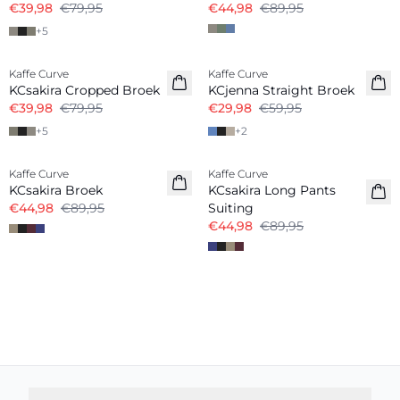
€39,98
€79,95
€44,98
€89,95
+
5
-50%
-50%
Kaffe Curve
Kaffe Curve
KCsakira Cropped Broek
KCjenna Straight Broek
€39,98
€79,95
€29,98
€59,95
+
5
+
2
-50%
-50%
Kaffe Curve
Kaffe Curve
KCsakira Broek
KCsakira Long Pants
€44,98
€89,95
Suiting
€44,98
€89,95