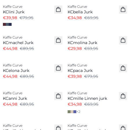
Kaffe Curve
Kaffe Curve
KClini Jurk
KCbella Jurk
€39,98
€79,95
€34,98
€69,95
-50%
-50%
Kaffe Curve
Kaffe Curve
KCmachel Jurk
KCmolina Jurk
€44,98
€89,95
€29,98
€59,95
-50%
-50%
Kaffe Curve
Kaffe Curve
KCelona Jurk
KCpaca Jurk
€44,98
€89,95
€39,98
€79,95
-50%
-50%
Kaffe Curve
Kaffe Curve
Linnenmix
KCanni Jurk
KCmille Linnen jurk
€44,98
€89,95
€34,98
€69,95
+
2
-50%
-50%
Kaffe Curve
Kaffe Curve
Linnenmix