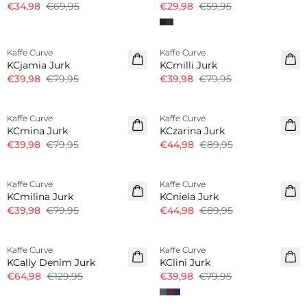
€34,98
€69,95
€29,98
€59,95
-50%
-50%
Kaffe Curve
Kaffe Curve
KCjamia Jurk
KCmilli Jurk
€39,98
€79,95
€39,98
€79,95
-50%
-50%
Kaffe Curve
Kaffe Curve
KCmina Jurk
KCzarina Jurk
€39,98
€79,95
€44,98
€89,95
-50%
-50%
Kaffe Curve
Kaffe Curve
KCmilina Jurk
KCniela Jurk
€39,98
€79,95
€44,98
€89,95
-50%
-50%
Kaffe Curve
Kaffe Curve
KCally Denim Jurk
KClini Jurk
€64,98
€129,95
€39,98
€79,95
-50%
-50%