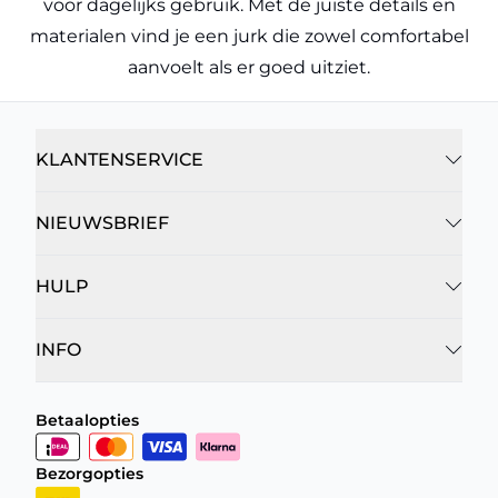
voor dagelijks gebruik. Met de juiste details en
materialen vind je een jurk die zowel comfortabel
aanvoelt als er goed uitziet.
KLANTENSERVICE
NIEUWSBRIEF
HULP
INFO
Betaalopties
Bezorgopties