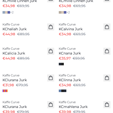
KCmille Linnen jurk
KCmille Linnen jurk
€34,98
€69,95
€34,98
€69,95
+
2
+
2
-50%
-50%
Kaffe Curve
Kaffe Curve
KChaliah Jurk
KCalvina Jurk
€44,98
€89,95
€34,98
€69,95
-50%
-40%
Kaffe Curve
Kaffe Curve
KCalicia Jurk
KCnana Jurk
€44,98
€89,95
€35,97
€59,95
-60%
-50%
Kaffe Curve
Kaffe Curve
KClurana Jurk
KClinna Jurk
€31,98
€79,95
€34,98
€69,95
-50%
-50%
Kaffe Curve
Kaffe Curve
KClurana Jurk
KCmahlena Jurk
€39,98
€79,95
€39,98
€79,95