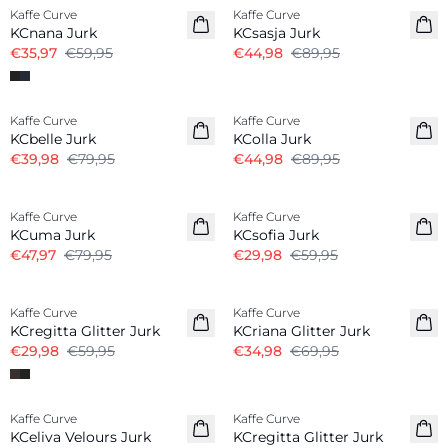
Kaffe Curve
Kaffe Curve
KCnana Jurk
KCsasja Jurk
€35,97
€59,95
€44,98
€89,95
-50%
-50%
Kaffe Curve
Kaffe Curve
KCbelle Jurk
KColla Jurk
€39,98
€79,95
€44,98
€89,95
-40%
-50%
Kaffe Curve
Kaffe Curve
KCuma Jurk
KCsofia Jurk
€47,97
€79,95
€29,98
€59,95
-50%
-50%
Kaffe Curve
Kaffe Curve
KCregitta Glitter Jurk
KCriana Glitter Jurk
€29,98
€59,95
€34,98
€69,95
-50%
-50%
Kaffe Curve
Kaffe Curve
KCeliva Velours Jurk
KCregitta Glitter Jurk