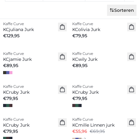
Sorteren
Kaffe Curve
Kaffe Curve
Nieuw
Nieuw
KCjuliana Jurk
KColivia Jurk
€129,95
€79,95
Kaffe Curve
Kaffe Curve
Nieuw
Nieuw
KCjamie Jurk
KCwily Jurk
€89,95
€89,95
Kaffe Curve
Kaffe Curve
Nieuw
Nieuw
KCruby Jurk
KCruby Jurk
€79,95
€79,95
-20%
Kaffe Curve
Kaffe Curve
Nieuw
Linnenmix
KCruby Jurk
KCmille Linnen jurk
€79,95
€55,96
€69,95