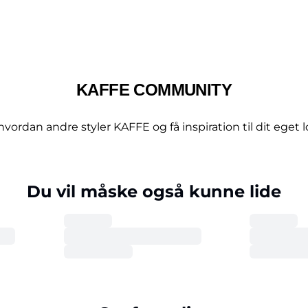
KAFFE COMMUNITY
hvordan andre styler KAFFE og få inspiration til dit eget l
Du vil måske også kunne lide