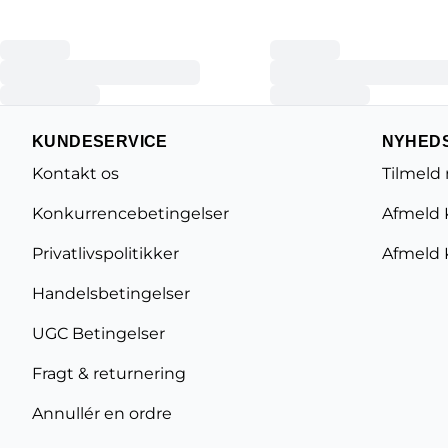
KUNDESERVICE
NYHED
Kontakt os
Tilmeld
Konkurrencebetingelser
Afmeld 
Privatlivspolitikker
Afmeld 
Handelsbetingelser
UGC Betingelser
Fragt & returnering
Annullér en ordre