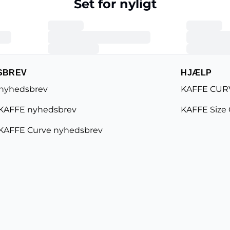
Set for nyligt
SBREV
HJÆLP
 nyhedsbrev
KAFFE CURV
KAFFE nyhedsbrev
KAFFE Size
KAFFE Curve nyhedsbrev