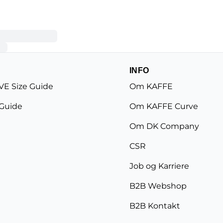
INFO
E Size Guide
Om KAFFE
 Guide
Om KAFFE Curve
Om DK Company
CSR
Job og Karriere
B2B Webshop
B2B Kontakt