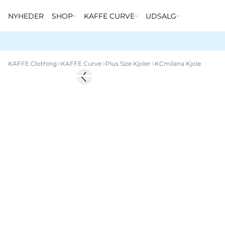
NYHEDER
SHOP
KAFFE CURVE
UDSALG
KAFFE Clothing
KAFFE Curve
Plus Size Kjoler
KCmilana Kjole
Previous slide