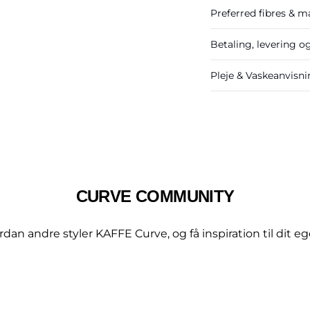
Preferred fibres & ma
Betaling, levering o
Pleje & Vaskeanvisn
CURVE COMMUNITY
dan andre styler KAFFE Curve, og få inspiration til dit eg